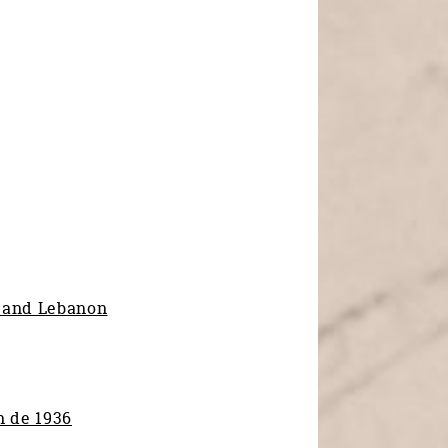
a and Lebanon
n de 1936