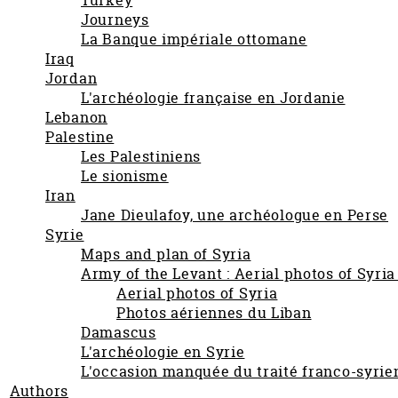
Turkey
Journeys
La Banque impériale ottomane
Iraq
Jordan
L'archéologie française en Jordanie
Lebanon
Palestine
Les Palestiniens
Le sionisme
Iran
Jane Dieulafoy, une archéologue en Perse
Syrie
Maps and plan of Syria
Army of the Levant : Aerial photos of Syri
Aerial photos of Syria
Photos aériennes du Liban
Damascus
L'archéologie en Syrie
L'occasion manquée du traité franco-syrie
Authors