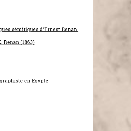
ngues sémitiques d'Ernest Renan.
. Renan (1863)
igraphiste en Egypte