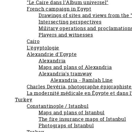
"Le Caire dans l'Album universel"
French campaign in Egypt
Drawings of sites and views from the 
Intersecting perspectives
Military operations and proclamation
Players and witnesses
Cairo
L'égyptologie
Alexandrie d'Egypte
Alexandria
Maps and plans of Alexandria
Alexandria's tramway
Alexandria - Ramlah Line
Charles Devéria, photographe épigraphiste
La modernité médicale en Égypte et dans 
Turkey
Constantinople / Istanbul
Maps and plans of Istanbul
The fire insurance maps of Istanbul
Photograps of Istanbul