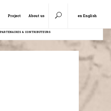
en English
e
Project
About us
PARTENAIRES & CONTRIBUTEURS