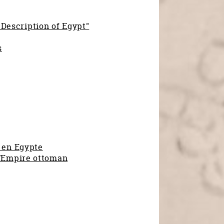
"Description of Egypt"
s
 en Egypte
l’Empire ottoman