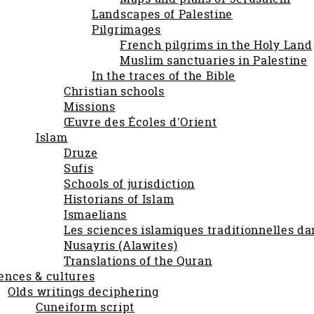
Landscapes of Palestine
Pilgrimages
French pilgrims in the Holy Land
Muslim sanctuaries in Palestine
In the traces of the Bible
Christian schools
Missions
Œuvre des Écoles d'Orient
Islam
Druze
Sufis
Schools of jurisdiction
Historians of Islam
Ismaelians
Les sciences islamiques traditionnelles dan
Nusayris (Alawites)
Translations of the Quran
ences & cultures
Olds writings deciphering
Cuneiform script