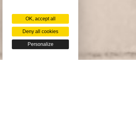
OK, accept all
Deny all cookies
Personalize