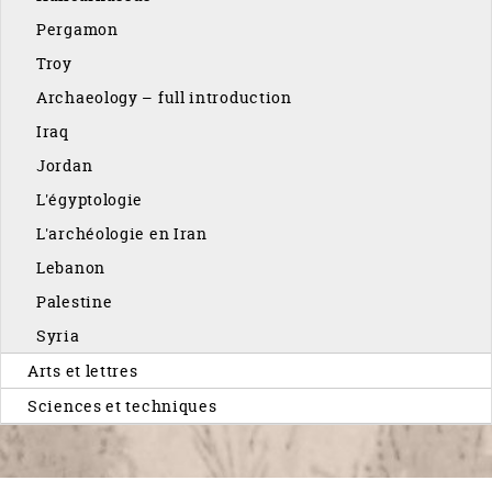
Pergamon
Troy
Archaeology – full introduction
Iraq
Jordan
L'égyptologie
L'archéologie en Iran
Lebanon
Palestine
Syria
Arts et lettres
Sciences et techniques