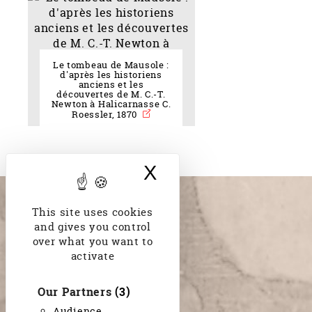
Le tombeau de Mausole :
d'après les historiens
anciens et les
découvertes de M. C.-T.
Newton à Halicarnasse C.
Roessler, 1870
X
Hide cookie bann
This site uses cookies
and gives you control
over what you want to
activate
Our Partners
(3)
Audience