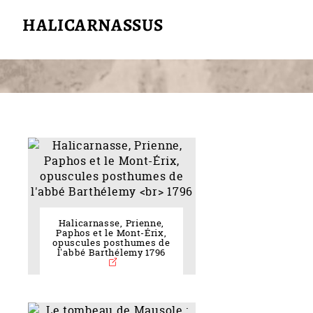
HALICARNASSUS
Halicarnasse, Prienne,
Paphos et le Mont-Érix,
opuscules posthumes de
l'abbé Barthélemy 1796