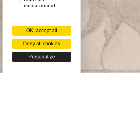
measurement
OK, accept all
Deny all cookies
Personalize