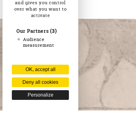
and gives you control
over what you want to
activate
Our Partners
(3)
Audience
measurement
OK, accept all
Deny all cookies
Personalize