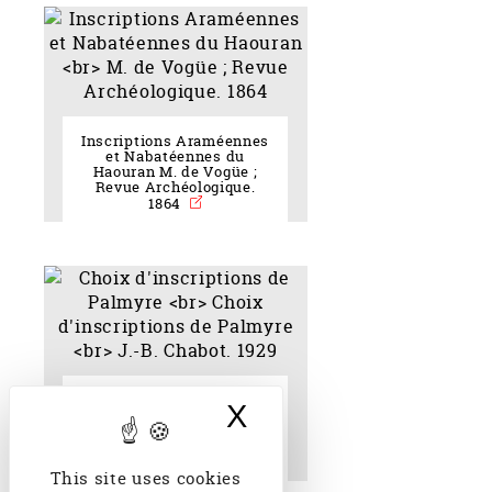
Inscriptions Araméennes
et Nabatéennes du
Haouran M. de Vogüe ;
Revue Archéologique.
1864
Choix d'inscriptions de
X
Hide cookie bann
Palmyre Choix
d'inscriptions de
Palmyre J.-B. Chabot.
1929
This site uses cookies