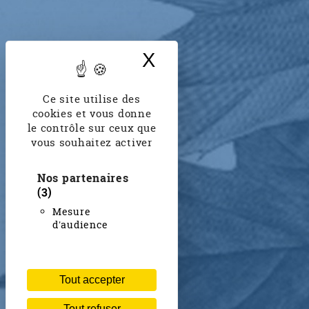
X
Masquer le band
Ce site utilise des
cookies et vous donne
le contrôle sur ceux que
vous souhaitez activer
Nos partenaires
(3)
Mesure
d'audience
Tout accepter
Tout refuser