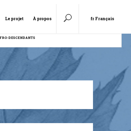
fr Français
Le projet
À propos
AFRO-DESCENDANTS