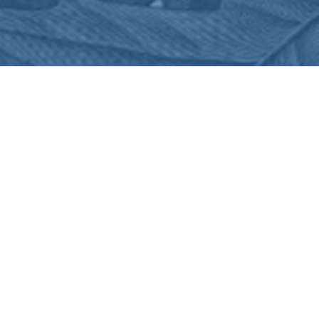
C.G.U.
Plan du site
Accessibilité