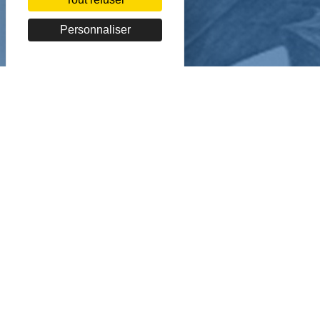
Personnaliser
Copyright BnF - 2026
Mentions légales