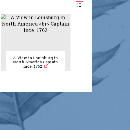
A View in Louisburg in
North America Captain
Ince. 1762