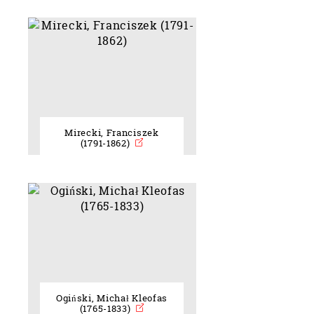
Mirecki, Franciszek
(1791-1862)
Ogiński, Michał Kleofas
(1765-1833)