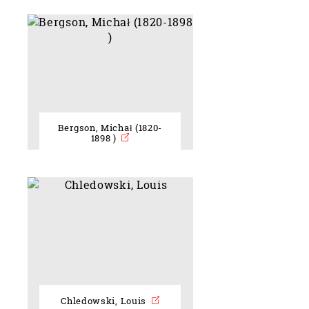
Bergson, Michał (1820-
1898 )
Chledowski, Louis