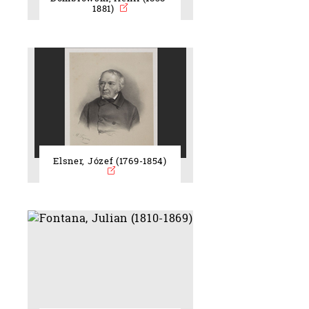
1881)
Elsner, Józef (1769-1854)