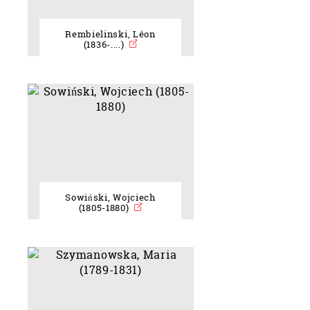
Rembielinski, Léon
(1836-....)
Sowiński, Wojciech
(1805-1880)