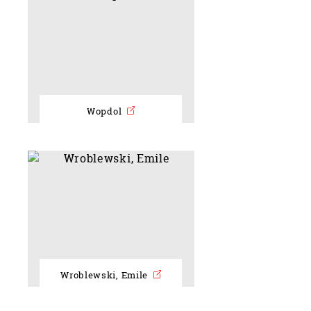
Wopdol
Wroblewski, Emile