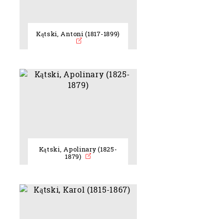
Kątski, Antoni (1817-1899)
Kątski, Apolinary (1825-
1879)