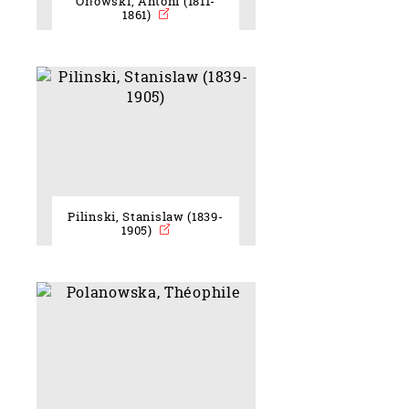
Orłowski, Antoni (1811-
1861)
Pilinski, Stanislaw (1839-
1905)