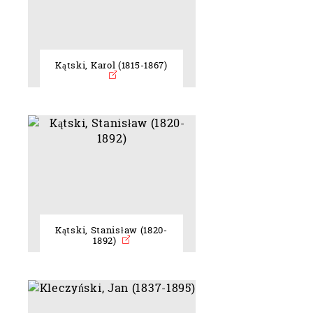
Kątski, Karol (1815-1867)
Kątski, Stanisław (1820-
1892)