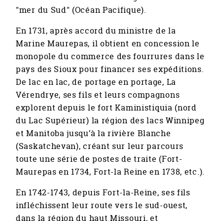
"mer du Sud" (Océan Pacifique).
En 1731, après accord du ministre de la
Marine Maurepas, il obtient en concession le
monopole du commerce des fourrures dans le
pays des Sioux pour financer ses expéditions.
De lac en lac, de portage en portage, La
Vérendrye, ses fils et leurs compagnons
explorent depuis le fort Kaministiquia (nord
du Lac Supérieur) la région des lacs Winnipeg
et Manitoba jusqu’à la rivière Blanche
(Saskatchevan), créant sur leur parcours
toute une série de postes de traite (Fort-
Maurepas en 1734, Fort-la Reine en 1738, etc.).
En 1742-1743, depuis Fort-la-Reine, ses fils
infléchissent leur route vers le sud-ouest,
dans la région du haut Missouri, et