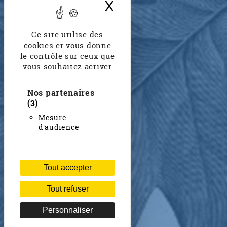
X
Masquer le band
Ce site utilise des
cookies et vous donne
le contrôle sur ceux que
vous souhaitez activer
Nos partenaires
(3)
Mesure
d'audience
Tout accepter
Tout refuser
Personnaliser