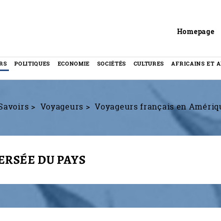
Header
Homepage
RS
POLITIQUES
ECONOMIE
SOCIÉTÉS
CULTURES
AFRICAINS ET 
Savoirs
Voyageurs
Voyageurs français en Amériq
ERSÉE DU PAYS