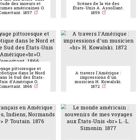
étude des moeurs et
Scènes de la vie des
tumes américaines O.
États-Unis A. Assollant.
Comettant. 1857
1859
yage pittoresque et
cdotique dans le Nord
A travers l'Amérique :
dans le Sud des États-
impressions d'un
Unis d'Amérique O.
musicien H. Kowalski.
Comettant. 1866
1872