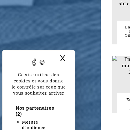
En
Or
X
Masquer le band
Ce site utilise des
cookies et vous donne
le contrôle sur ceux que
vous souhaitez activer
E
Nos partenaires
(2)
Mesure
d'audience