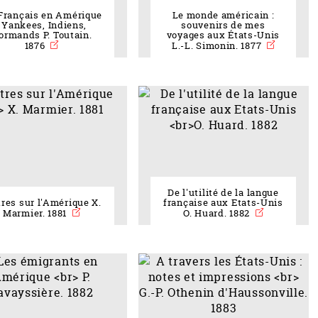
Français en Amérique
Le monde américain :
: Yankees, Indiens,
souvenirs de mes
ormands P. Toutain.
voyages aux États-Unis
1876
L.-L. Simonin. 1877
De l'utilité de la langue
tres sur l'Amérique X.
française aux Etats-Unis
Marmier. 1881
O. Huard. 1882