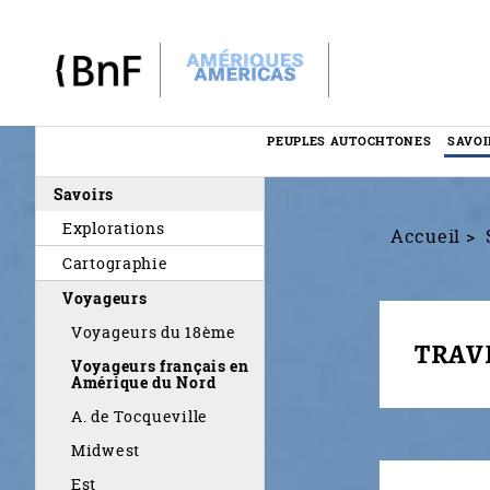
Panneau de gestion des cookies
PEUPLES AUTOCHTONES
SAVOI
Menu
Savoirs
éditorial
Explorations
Accueil
Cartographie
Voyageurs
Voyageurs du 18ème
TRAV
Voyageurs français en
Amérique du Nord
A. de Tocqueville
Midwest
Est