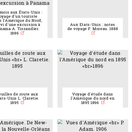
 mois aux États-Unis :
oyage d'un touriste
s l'Amérique du Nord,
ivi d'une excursion à
Aux Etats-Unis : notes
nama A. Tissandier.
de voyage F. Moreau. 1888
1886
euilles de route aux
Voyage d'étude dans
ats-Unis L. Claretie.
l'Amérique du nord en
1895
1895 1896