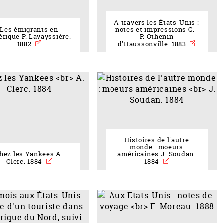
A travers les États-Unis :
Les émigrants en
notes et impressions G.-
rique P. Lavayssière.
P. Othenin
1882
d'Haussonville. 1883
Histoires de l'autre
monde : moeurs
hez les Yankees A.
américaines J. Soudan.
Clerc. 1884
1884