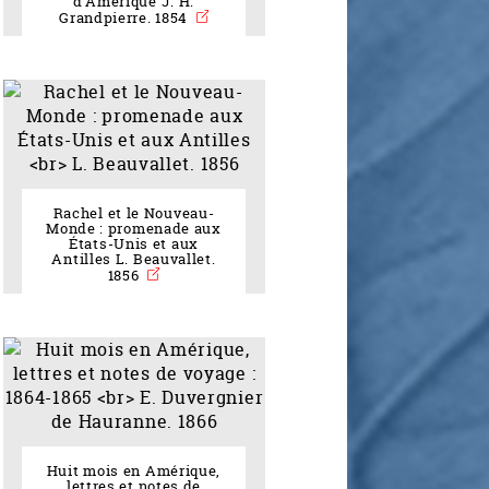
d'Amérique J. H.
Grandpierre. 1854
Rachel et le Nouveau-
Monde : promenade aux
États-Unis et aux
Antilles L. Beauvallet.
1856
Huit mois en Amérique,
lettres et notes de