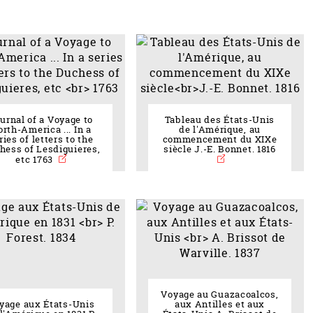
urnal of a Voyage to
Tableau des États-Unis
rth-America ... In a
de l'Amérique, au
ries of letters to the
commencement du XIXe
hess of Lesdiguieres,
siècle J.-E. Bonnet. 1816
etc 1763
Voyage au Guazacoalcos,
yage aux États-Unis
aux Antilles et aux