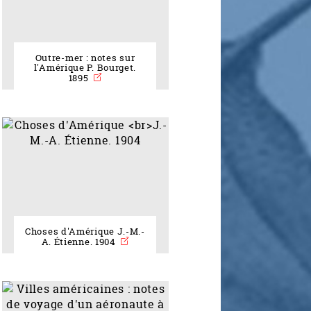
Outre-mer : notes sur
l'Amérique P. Bourget.
1895
Choses d'Amérique J.-M.-
A. Étienne. 1904