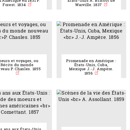
l'Amérique en 1831 P.
États-Unis A. Brissot de
Forest. 1834
Warville. 1837
eurs et voyages, ou
Promenade en Amérique :
Récits du monde
États-Unis, Cuba,
veau P. Chasles. 1855
Mexique J.-J. Ampère.
1856
is ans aux États-Unis