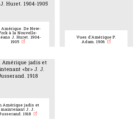
 Amérique. De New-
York à la Nouvelle-
léans J. Huret. 1904-
Vues d'Amérique P.
1905
Adam. 1906
eau des cookies
n Amérique jadis et
maintenant J. J.
Jusserand. 1918