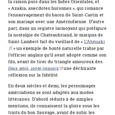
la raison pure dans les Indes Orientales, et
« Azakia, anecdotes huronnes », qui romance
l’ensauvagement du baron de Saint-Castin et
son mariage avec une Amérindienne. D’autre
part, dans un registre larmoyant qui préfigure
la nostalgie de Chateaubriand, le marquis de
Saint-Lambert fait du vieillard de «
L’Abénaki
» un exemple de bonté naturelle trahie par
l’officier anglais qu’il avait adopté comme son
fils, avant de tirer du triangle amoureux des
Deux amis, conte iroquois
une déchirante
réflexion sur la fidélité.
En deux siècles et demi, les personnages
amérindiens se sont adaptés aux modes
littéraires. D’abord réduits à de simples
mentions, ils connaissent la gloire sous les
traits du bon Sauvage, avant de subir les