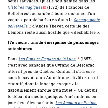
bêtes sauvages. Qu’elle soit hantée dans les
Histoires tragiques
(1572) de François de
Belleforest, ou située à bonne distance d’un
vague « peuple barbare » dans la
Cosmographie
universelle
d’André Thevet, cette île des
Démons reste aussi hostile que « deshabitee ».
17e siècle : timide émergence de personnages
autochtones
Dans
Les États et Empires de la Lune
(1657),
c’est avec panache que Cyrano de Bergerac
atterrit près de Québec. Confus, il s’adresse
sans le savoir à un Autochtone olivâtre, nu et
craintif, dont le langage évoque « le
gazouillement enroué d’un muet ». Or, depuis
le début du siècle, quelques Amérindiens ont
joué des rôles parlants.
Les Amours de Pistion