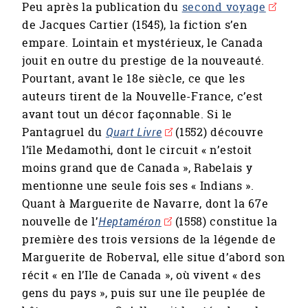
Peu après la publication du
second voyage
de Jacques Cartier (1545), la fiction s’en
empare. Lointain et mystérieux, le Canada
jouit en outre du prestige de la nouveauté.
Pourtant, avant le 18e siècle, ce que les
auteurs tirent de la Nouvelle-France, c’est
avant tout un décor façonnable. Si le
Pantagruel du
Quart Livre
(1552) découvre
l’île Medamothi, dont le circuit « n’estoit
moins grand que de Canada », Rabelais y
mentionne une seule fois ses « Indians ».
Quant à Marguerite de Navarre, dont la 67e
nouvelle de l’
Heptaméron
(1558) constitue la
première des trois versions de la légende de
Marguerite de Roberval, elle situe d’abord son
récit « en l’Ile de Canada », où vivent « des
gens du pays », puis sur une île peuplée de