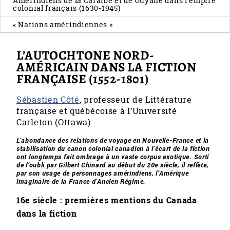
Amérindiens de la Caraïbe et de Guyane dans l’empire
colonial français (1630-1945)
« Nations amérindiennes »
L’AUTOCHTONE NORD-
AMÉRICAIN DANS LA FICTION
FRANÇAISE (1552-1801)
Sébastien Côté
, professeur de Littérature
française et québécoise à l’Université
Carleton (Ottawa)
L’abondance des relations de voyage en Nouvelle-France et la
stabilisation du canon colonial canadien à l’écart de la fiction
ont longtemps fait ombrage à un vaste corpus exotique. Sorti
de l’oubli par Gilbert Chinard au début du 20e siècle, il reflète,
par son usage de personnages amérindiens, l’Amérique
imaginaire de la France d’Ancien Régime.
16e siècle : premières mentions du Canada
dans la fiction