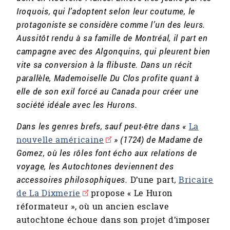
Iroquois, qui l’adoptent selon leur coutume, le
protagoniste se considère comme l’un des leurs.
Aussitôt rendu à sa famille de Montréal, il part en
campagne avec des Algonquins, qui pleurent bien
vite sa conversion à la flibuste. Dans un récit
parallèle, Mademoiselle Du Clos profite quant à
elle de son exil forcé au Canada pour créer une
société idéale avec les Hurons.
Dans les genres brefs, sauf peut-être dans «
La
nouvelle américaine
» (1724) de Madame de
Gomez, où les rôles font écho aux relations de
voyage, les Autochtones deviennent des
accessoires philosophiques.
D’une part
,
Bricaire
de La Dixmerie
propose « Le Huron
réformateur », où un ancien esclave
autochtone échoue dans son projet d’imposer