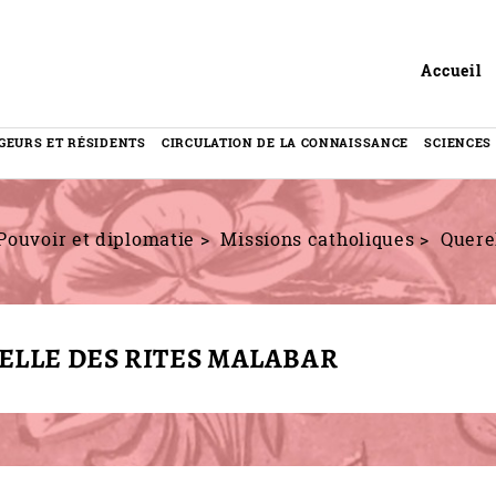
Header
Accueil
GEURS ET RÉSIDENTS
CIRCULATION DE LA CONNAISSANCE
SCIENCES
Pouvoir et diplomatie
Missions catholiques
Querel
ELLE DES RITES MALABAR