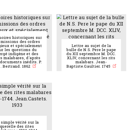
oires historiques sur
 missions des ordres
gieux et spécialement
Lettre au sujet de la
ur les questions du
bulle de N.S. Pere le pape
ergé indigène et des
du XII septembre M. DCC.
es malabares, d'après
XLIV, concernant les rits
documents inédits. P.
malabars. Jean-
. Bertrand. 1862
Baptiste.Gaultier. 1745
 simple vérité sur la
querelle des rites