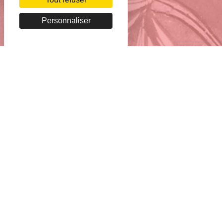
Personnaliser
Copyright BnF - 2026
Mentions légales