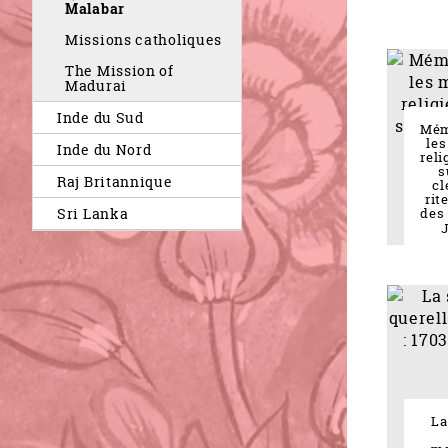
Malabar
Missions catholiques
The Mission of
Madurai
Inde du Sud
Mém
les
Inde du Nord
reli
s
Raj Britannique
cl
rit
Sri Lanka
des 
J
La