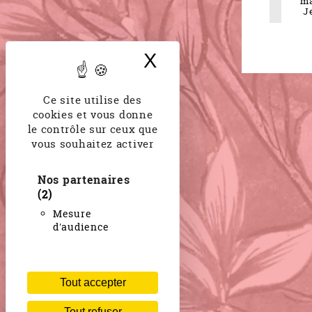
ma
J
X
Masquer le band
Ce site utilise des
cookies et vous donne
le contrôle sur ceux que
vous souhaitez activer
Nos partenaires
(2)
Mesure
d'audience
Tout accepter
Tout refuser