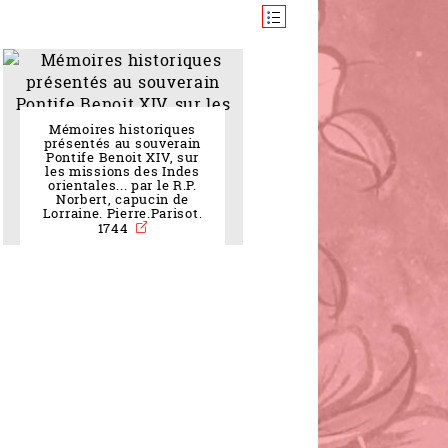
Mémoires historiques
présentés au souverain
Pontife Benoit XIV, sur
les missions des Indes
orientales... par le R.P.
Norbert, capucin de
Lorraine. Pierre.Parisot.
1744