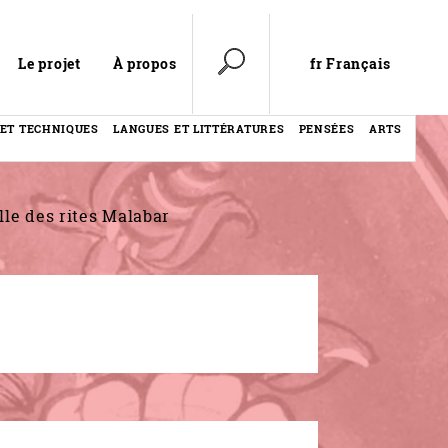
fr Français
Le projet
À propos
 ET TECHNIQUES
LANGUES ET LITTÉRATURES
PENSÉES
ARTS
le des rites Malabar