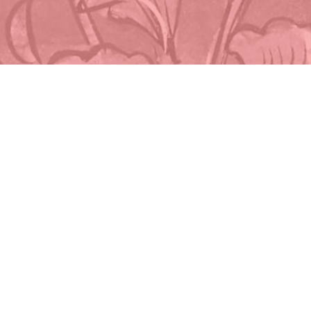
C.G.U.
Plan du site
Accessibilité