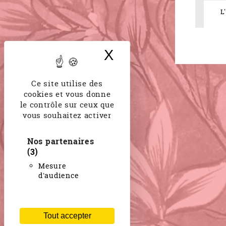
L
X
Masquer le band
Ce site utilise des
cookies et vous donne
le contrôle sur ceux que
vous souhaitez activer
Nos partenaires
(3)
Mesure
d'audience
Tout accepter