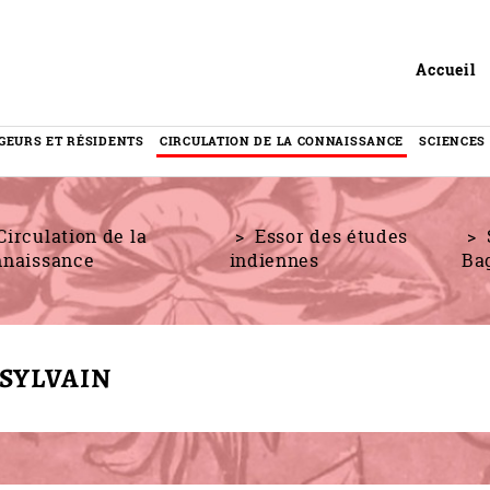
Header
Accueil
GEURS ET RÉSIDENTS
CIRCULATION DE LA CONNAISSANCE
SCIENCES
Circulation de la
Essor des études
nnaissance
indiennes
Ba
 SYLVAIN