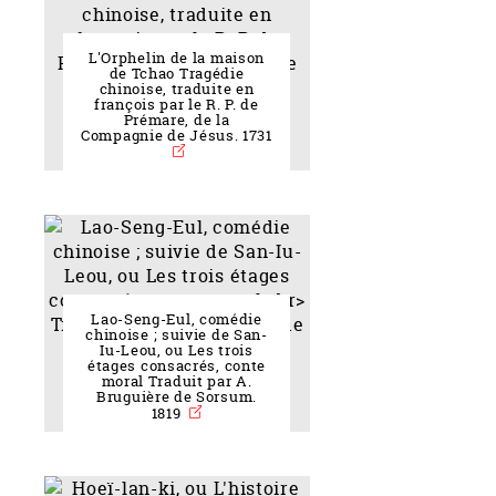
L'Orphelin de la maison
de Tchao Tragédie
chinoise, traduite en
françois par le R. P. de
Prémare, de la
Compagnie de Jésus. 1731
Lao-Seng-Eul, comédie
chinoise ; suivie de San-
Iu-Leou, ou Les trois
étages consacrés, conte
moral Traduit par A.
Bruguière de Sorsum.
1819