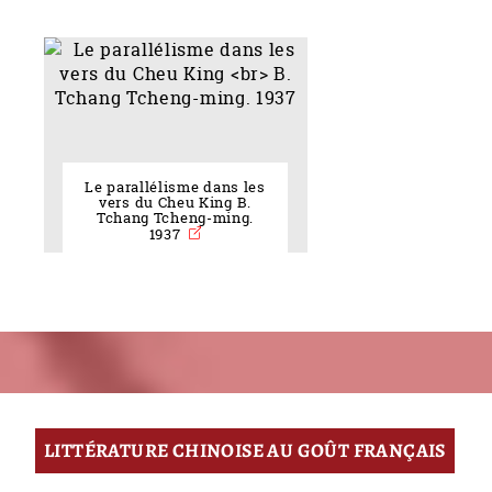
Le parallélisme dans les
vers du Cheu King B.
Tchang Tcheng-ming.
1937
LITTÉRATURE CHINOISE AU GOÛT FRANÇAIS