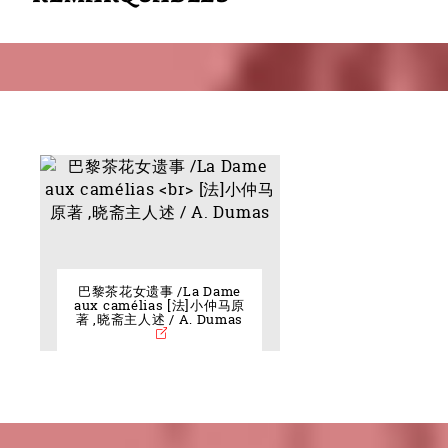
巴黎茶花女遗事 /La Dame
aux camélias [法]小仲马原
著 ,晓斋主人述 / A. Dumas