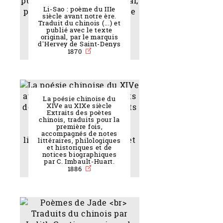
Li-Sao : poème du IIIe
siècle avant notre ère.
Traduit du chinois (...) et
publié avec le texte
original, par le marquis
d'Hervey de Saint-Denys
1870
La poésie chinoise du
XIVe au XIXe siècle
Extraits des poètes
chinois, traduits pour la
première fois,
accompagnés de notes
littéraires, philologiques
et historiques et de
notices biographiques
par C. Imbault-Huart.
1886