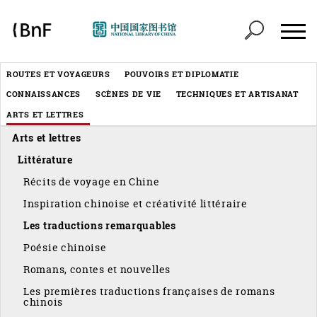
Panneau de gestion des cookies
Header
ROUTES ET VOYAGEURS
POUVOIRS ET DIPLOMATIE
Menu
CONNAISSANCES
SCÈNES DE VIE
TECHNIQUES ET ARTISANAT
éditorial
ARTS ET LETTRES
Arts et lettres
Littérature
Récits de voyage en Chine
Inspiration chinoise et créativité littéraire
Les traductions remarquables
Poésie chinoise
Romans, contes et nouvelles
Les premières traductions françaises de romans
chinois