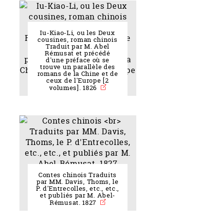
Iu-Kiao-Li, ou les Deux
cousines, roman chinois
Traduit par M. Abel
Rémusat et précédé
d'une préface où se
trouve un parallèle des
romans de la Chine et de
ceux de l'Europe [2
volumes]. 1826
Contes chinois Traduits
par MM. Davis, Thoms, le
P. d'Entrecolles, etc., etc.,
et publiés par M. Abel-
Rémusat. 1827