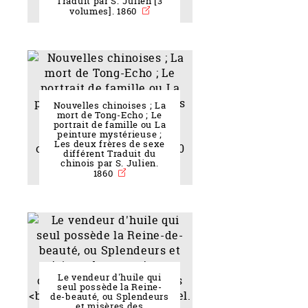
Traduit par S. Julien [3
volumes]. 1860
Nouvelles chinoises ; La
mort de Tong-Echo ; Le
portrait de famille ou La
peinture mystérieuse ;
Les deux frères de sexe
différent Traduit du
chinois par S. Julien.
1860
Le vendeur d'huile qui
seul possède la Reine-
de-beauté, ou Splendeurs
et misères des