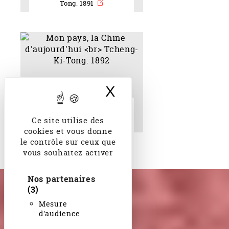
Tong. 1891
X
Masquer le band
Mon pays, la Chine
d'aujourd'hui Tcheng-Ki-
Ce site utilise des
Tong. 1892
cookies et vous donne
le contrôle sur ceux que
vous souhaitez activer
Nos partenaires
(3)
Mesure
d'audience