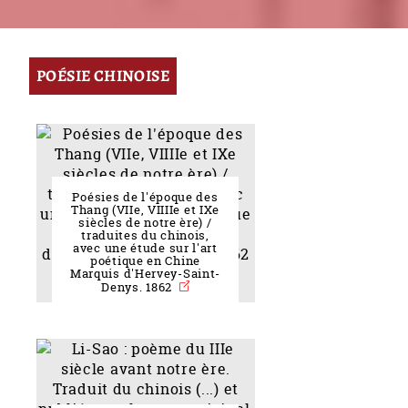
POÉSIE CHINOISE
Poésies de l'époque des
Thang (VIIe, VIIIIe et IXe
siècles de notre ère) /
traduites du chinois,
avec une étude sur l'art
poétique en Chine
Marquis d'Hervey-Saint-
Denys. 1862