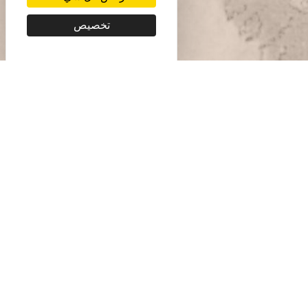
تخصيص