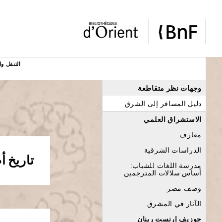
لوحة إدارة ملفات تعريف الارتباط
التنقل وا
Menu
وجهات نظر متقاطعة
éditorial
دليل المسافر إلى الشرق
الاستشراق العلمي
معارف
الدراسات الشرقية
تاريخ 
مدرسة اللغات للشباب:
أساس سلالات المترجمين
وصف مصر
الآثار في المشرق
جوزيف إرنست رينان