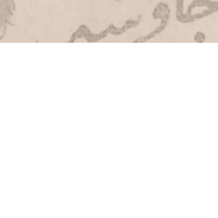
Copyright BnF - 2026
Mentions légales