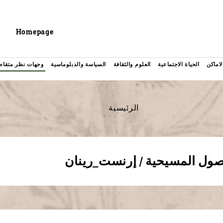
Header
Homepage
لاماكن
الحياة الاجتماعية
العلوم والثقافة
السياسة والدبلوماسية
وجهات نظر متقاط
الرئيسية
أصول المسيحية / إرنست_رينان