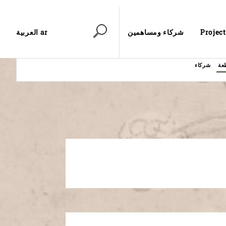
ar العربية
Project
شركاء ومساهمين
عة
شركاء