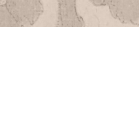
Accessibilité
Plan du site
C.G.U.