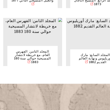
د الرابع: المسيح الدجال
والجيل المسيحي الثاني 1877
1873
المجلد الثامن: الفهرس
لمجلد السابع: مارك
العام، مع خريطة لانتشار
ريليوس ونهاية العالم
المسيحية حوالي سنة 180
القديم 1882
1883