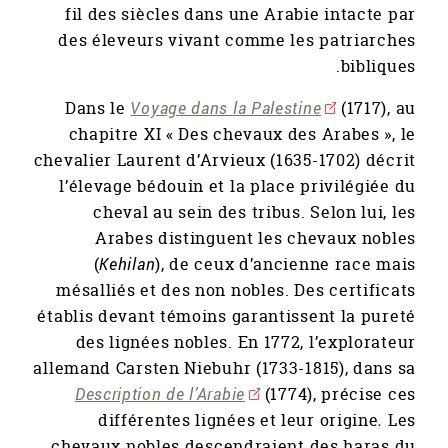
fil des siècles dans une Arabie intacte par
des éleveurs vivant comme les patriarches
bibliques.
Dans le
Voyage dans la Palestine
(1717), au
chapitre XI « Des chevaux des Arabes », le
chevalier Laurent d’Arvieux (1635-1702) décrit
l’élevage bédouin et la place privilégiée du
cheval au sein des tribus. Selon lui, les
Arabes distinguent les chevaux nobles
(
Kehilan
), de ceux d’ancienne race mais
mésalliés et des non nobles. Des certificats
établis devant témoins garantissent la pureté
des lignées nobles. En 1772, l’explorateur
allemand Carsten Niebuhr (1733-1815), dans sa
Description de l’Arabie
(1774), précise ces
différentes lignées et leur origine
.
Les
chevaux nobles descendraient des haras du