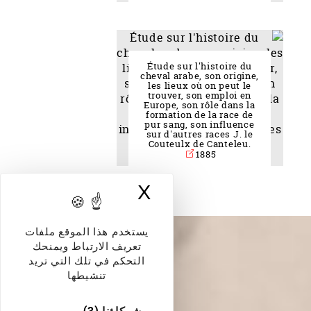
Étude sur l'histoire du
cheval arabe, son origine,
les lieux où on peut le
trouver, son emploi en
Europe, son rôle dans la
formation de la race de
pur sang, son influence
sur d'autres races J. le
Couteulx de Canteleu.
1885
X
إخفاء لافتة ملفات
يستخدم هذا الموقع ملفات
تعريف الارتباط ويمنحك
التحكم في تلك التي تريد
تنشيطها
شركاؤنا
(3)