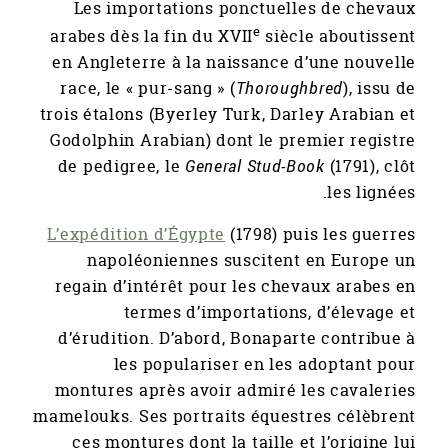
Les importations ponctuelles de chevaux
e
arabes dès la fin du XVII
siècle aboutissent
en Angleterre à la naissance d’une nouvelle
race, le « pur-sang » (
Thoroughbred
), issu de
trois étalons (Byerley Turk, Darley Arabian et
Godolphin Arabian) dont le premier registre
de pedigree, le
General Stud-Book
(1791), clôt
les lignées.
L’expédition d’Égypte
(1798) puis les guerres
napoléoniennes suscitent en Europe un
regain d’intérêt pour les chevaux arabes en
termes d’importations, d’élevage et
d’érudition. D’abord, Bonaparte contribue à
les populariser en les adoptant pour
montures après avoir admiré les cavaleries
mamelouks. Ses portraits équestres célèbrent
ces montures dont la taille et l’origine lui