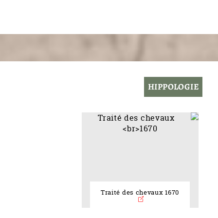
HIPPOLOGIE
Traité des chevaux 1670