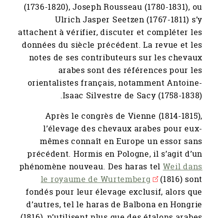
(1736-1820), Joseph Rousseau (1780-1831), ou
Ulrich Jasper Seetzen (1767-1811) s’y
attachent à vérifier, discuter et compléter les
données du siècle précédent. La revue et les
notes de ses contributeurs sur les chevaux
arabes sont des références pour les
orientalistes français, notamment Antoine-
Isaac Silvestre de Sacy (1758-1838).
Après le congrès de Vienne (1814-1815),
l’élevage des chevaux arabes pour eux-
mêmes connaît en Europe un essor sans
précédent. Hormis en Pologne, il s’agit d’un
phénomène nouveau. Des haras tel
Weil dans
le royaume de Wurtemberg
(1816) sont
fondés pour leur élevage exclusif, alors que
d’autres, tel le haras de Balbona en Hongrie
(1816), n’utilisent plus que des étalons arabes