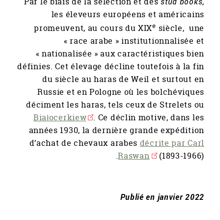
Par le biais de la sélection et des
stud books
,
les éleveurs européens et américains
e
promeuvent, au cours du XIX
siècle, une
« race arabe » institutionnalisée et
« nationalisée » aux caractéristiques bien
définies. Cet élevage décline toutefois à la fin
du siècle au haras de Weil et surtout en
Russie et en Pologne où les bolchéviques
déciment les haras, tels ceux de Strelets ou
Białocerkiew
. Ce déclin motive, dans les
années 1930, la dernière grande expédition
d’achat de chevaux arabes
décrite par Carl
Raswan
(1893-1966).
Publié en janvier 2022