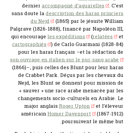
dernier
accompagné d’aquarelles
. C’est
sans doute la
description des haras princiers
du Nejd
(1865) par le jésuite William
Palgrave (1826-1888), financé par Napoléon III,
qui encourage
les expéditions
(
relatées
et
cartographiés
) de Carlo Guarmani (1828-84)
pour les haras français –et la rédaction de
son ouvrage en italien sur le pur-sang arabe
(1866)–, puis celles des Blunt pour leur haras
de Crabbet Park. Déçus par les chevaux du
Nejd, les Blunt se donnent pour mission de
« sauver » une race arabe menacée par les
changements socio-culturels en Arabie. Le
major anglais
Roger Upton
et l’éleveur
américain
Homer Davenport
(1867-1912)
poursuivent le même but.