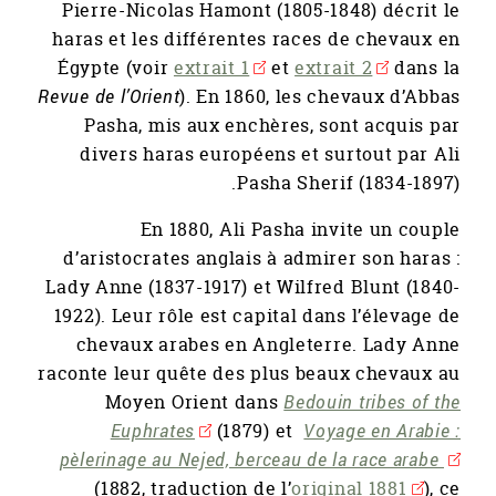
Pierre-Nicolas Hamont (1805-1848) décrit le
haras et les différentes races de chevaux en
Égypte (voir
extrait 1
et
extrait 2
dans la
Revue de l’Orient
). En 1860, les chevaux d’Abbas
Pasha, mis aux enchères, sont acquis par
divers haras européens et surtout par Ali
Pasha Sherif (1834-1897).
En 1880, Ali Pasha invite un couple
d’aristocrates anglais à admirer son haras :
Lady Anne (1837-1917) et Wilfred Blunt (1840-
1922). Leur rôle est capital dans l’élevage de
chevaux arabes en Angleterre. Lady Anne
raconte leur quête des plus beaux chevaux au
Moyen Orient dans
Bedouin tribes of the
Euphrates
(1879) et
Voyage en Arabie :
pèlerinage au Nejed, berceau de la race arabe
(1882, traduction de l’
original 1881
), ce