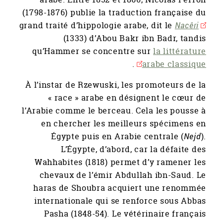
(1798-1876) publie la traduction française du
grand traité d’hippologie arabe, dit le
Nacêri
(1333) d’Abou Bakr ibn Badr, tandis
qu’Hammer se concentre sur
la littérature
.
arabe classique
À l’instar de Rzewuski, les promoteurs de la
« race » arabe en désignent le cœur de
l’Arabie comme le berceau. Cela les pousse à
en chercher les meilleurs spécimens en
Égypte puis en Arabie centrale (
Nejd
).
L’Égypte, d’abord, car la défaite des
Wahhabites (1818) permet d’y ramener les
chevaux de l’émir Abdullah ibn-Saud. Le
haras de Shoubra acquiert une renommée
internationale qui se renforce sous Abbas
Pasha (1848-54). Le vétérinaire français