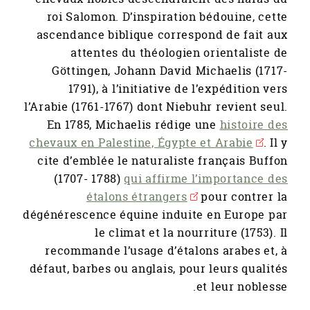
roi Salomon. D’inspiration bédouine, cette
ascendance biblique correspond de fait aux
attentes du théologien orientaliste de
Göttingen, Johann David Michaelis (1717-
1791), à l’initiative de l’expédition vers
l’Arabie (1761-1767) dont Niebuhr revient seul.
En 1785, Michaelis rédige une
histoire des
chevaux en Palestine, Égypte et Arabie
. Il y
cite d’emblée le naturaliste français Buffon
(1707- 1788)
qui affirme l’importance des
étalons étrangers
pour contrer la
dégénérescence équine induite en Europe par
le climat et la nourriture (1753). Il
recommande l’usage d’étalons arabes et, à
défaut, barbes ou anglais, pour leurs qualités
et leur noblesse.