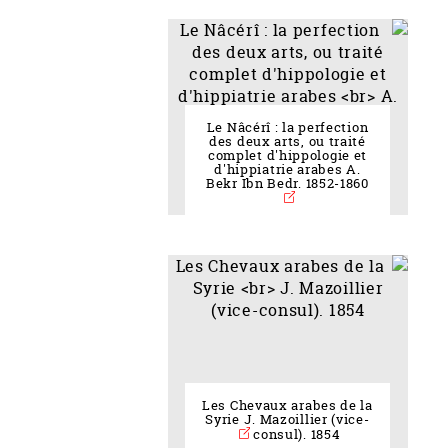
Le Nâcérî : la perfection
des deux arts, ou traité
complet d'hippologie et
d'hippiatrie arabes A.
Bekr Ibn Bedr. 1852-1860
Les Chevaux arabes de la
Syrie J. Mazoillier (vice-
consul). 1854