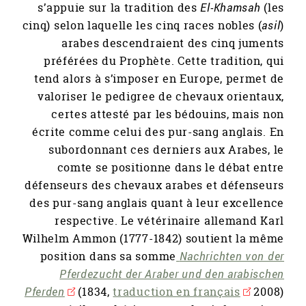
s’appuie sur la tradition des
El-Khamsah
(les
cinq) selon laquelle les cinq races nobles (
asil
)
arabes descendraient des cinq juments
préférées du Prophète. Cette tradition, qui
tend alors à s’imposer en Europe, permet de
valoriser le pedigree de chevaux orientaux,
certes attesté par les bédouins, mais non
écrite comme celui des pur-sang anglais. En
subordonnant ces derniers aux Arabes, le
comte se positionne dans le débat entre
défenseurs des chevaux arabes et défenseurs
des pur-sang anglais quant à leur excellence
respective. Le vétérinaire allemand Karl
Wilhelm Ammon (1777-1842) soutient la même
position dans sa somme
Nachrichten von der
Pferdezucht der Araber und den arabischen
Pferden
(1834,
traduction en français
2008)