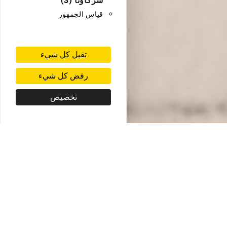
قياس الجمهور
تقبل كل شيء
رفض كل شيء
تخصيص