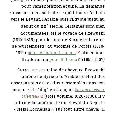
pour l’amélioration équine. La demande
croissante nécessite des expéditions d’achats
vers le Levant, l’Arabie puis l’Égypte jusqu’au
e
début du XX
siècle. Certaines sont bien
documentées, tel le voyage de Rzewuski
(1817-1819) pour le Tsar de Russie et la reine
de Wurtemberg ; du vicomte de Portes (1818-
1819)
pour les haras français
; du colonel
Brudermann
pour Balbona
(1856-1857).
Outre une centaine de chevaux, Rzewuski
ramène de Syrie et d’Arabie du Nord des
observations et dessins rassemblés dans son
manuscrit rédigé en français
Sur les chevaux
orientaux
(trois volume, 1820-1830). Il y
affirme la supériorité du cheval du Nejd, le
« Nejdi Kocheilan », sur tout autre cheval. Il