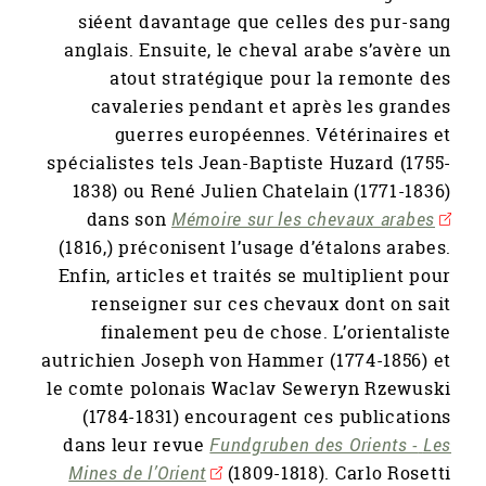
siéent davantage que celles des pur-sang
anglais. Ensuite, le cheval arabe s’avère un
atout stratégique pour la remonte des
cavaleries pendant et après les grandes
guerres européennes. Vétérinaires et
spécialistes tels Jean-Baptiste Huzard (1755-
1838) ou René Julien Chatelain (1771-1836)
dans son
Mémoire sur les chevaux arabes
(1816,) préconisent l’usage d’étalons arabes.
Enfin, articles et traités se multiplient pour
renseigner sur ces chevaux dont on sait
finalement peu de chose. L’orientaliste
autrichien Joseph von Hammer (1774-1856) et
le comte polonais Waclav Seweryn Rzewuski
(1784-1831) encouragent ces publications
dans leur revue
Fundgruben des Orients -
Les
Mines de l’Orient
(1809-1818). Carlo Rosetti