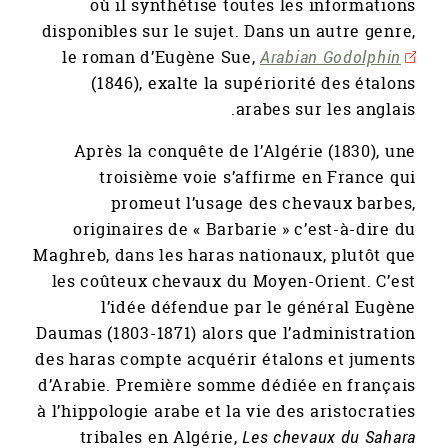
où il synthétise toutes les informations
disponibles sur le sujet. Dans un autre genre,
le roman d’Eugène Sue,
Arabian Godolphin
(1846), exalte la supériorité des étalons
arabes sur les anglais.
Après la conquête de l’Algérie (1830), une
troisième voie s’affirme en France qui
promeut l’usage des chevaux barbes,
originaires de « Barbarie » c’est-à-dire du
Maghreb, dans les haras nationaux, plutôt que
les coûteux chevaux du Moyen-Orient. C’est
l’idée défendue par le général Eugène
Daumas (1803-1871) alors que l’administration
des haras compte acquérir étalons et juments
d’Arabie. Première somme dédiée en français
à l’hippologie arabe et la vie des aristocraties
tribales en Algérie,
Les chevaux du Sahara