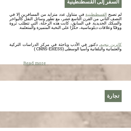
السفر إلى القسطنطينية
لم تصبح
القسطنطينية
في متناول عدد متزايد من المسافرين إلا في
النصف الثاني من القرن التاسع عشر، مع تطور وسائل النقل كالبواخر
والسكك الحديدية. في السابق، كانت هذه الرحلة، التي تتطلب ثروة
ووقتًا وعلاقات دبلوماسية، حكرًا على النخبة المتميزة والمتعلمة.
كاترين بنجيه
, دكتور في الأدب وباحثة في مركز الدراسات التركية
والعثمانية والبلقانية وآسيا الوسطى (CNRS-EHESS )
Read more
تجارة