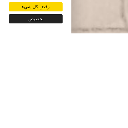
رفض كل شيء
تخصيص