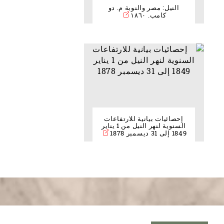
النيل: مصر والنوبة م. دو
كامب. ١٨٦٠
إحصائيات بيانية للارتفاعات
السنوية لنهر النيل من 1 يناير
1849 إلى 31 ديسمبر 1878