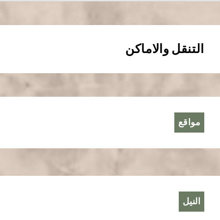
التنقل والاماكن
مواقع
النيل