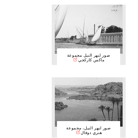
صور لنهر النيل مجموعة
ماكس كاركجي
صور لنهر النيل، مجموعة
هنري دوفال