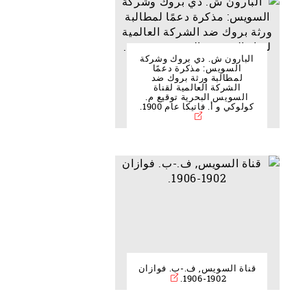
البارون ش. دي بروك وشركة
السويس: مذكرة دعمًا
لمطالبة ورثة بروك ضد
الشركة العالمية لقناة
السويس البحرية توقيع م.
كولوكي و أ. فاتيكا عام 1900.
قناة السويس, ف.-ب. فوازان
1902-1906.