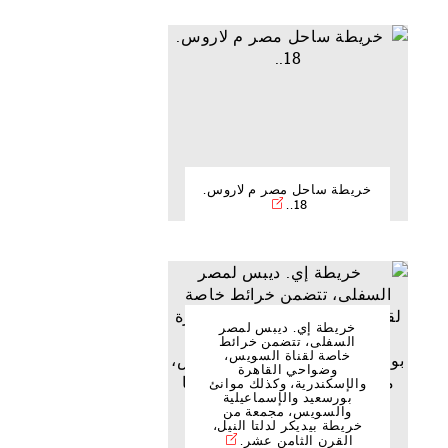
خريطة ساحل مصر م لاروس.
18..
خريطة إي. ديبس لمصر
السفلى، تتضمن خرائط
خاصة لقناة السويس،
وضواحي القاهرة
والإسكندرية، وكذلك موانئ
بورسعيد والإسماعيلية
والسويس، مجمعة من
خريطة بيديكر لدلتا النيل،
القرن الثامن عشر.