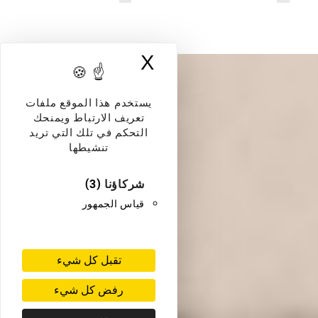
X
إخفاء لافتة ملفات
يستخدم هذا الموقع ملفات
تعريف الارتباط ويمنحك
التحكم في تلك التي تريد
تنشيطها
شركاؤنا
(3)
قياس الجمهور
تقبل كل شيء
رفض كل شيء