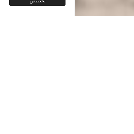
تخصيص