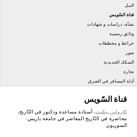
النيل
قناة السّويس
نشأة، دراسات و شهادات
وثائق رسمية
خرائط و مخططات
صور
السكك الحديدية
تجارة
أدلة المسافر في الشرق
قناة السّويس
كارولين بيكيت
، أستاذة مساعدة ودكتور في التّاريخ،
محاضرة في التّاريخ المعاصر في جامعة باريس-
السوربون