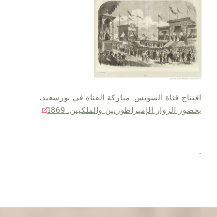
افتتاح قناة السويس: مباركة القناة في بورسعيد،
بحضور الزوار الإمبراطوريين والملكيين. 1869
.