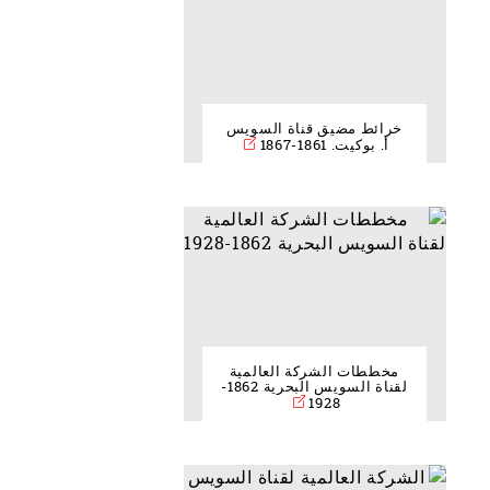
خرائط مضيق قناة السويس
أ. بوكيت. 1861-1867
مخططات الشركة العالمية
لقناة السويس البحرية 1862-
1928