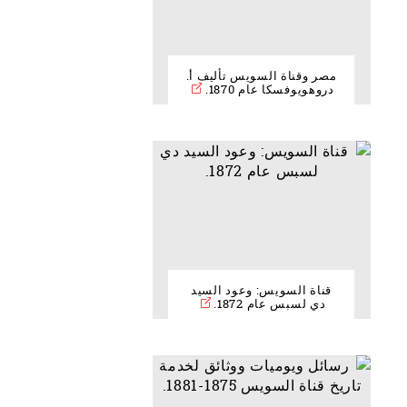
مصر وقناة السويس تأليف أ.
دروهويوفسكا عام 1870.
قناة السويس: وعود السيد
دي لسبس عام 1872.