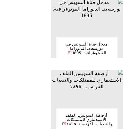
مدخل قناة السويس في
بورسعيد, الديوراما
الفوتوغرافية. 1895
أرصفة السويس, الملف
الاستعماري للممتلكات
والتبعيات الفرنسية. ١٨٩٥