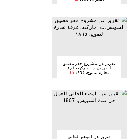
تقرير عن مشروع حفر مضيق
السويس،ب. ماركيه، غرفة
تجارة ليموج، ١٨٦٥
تقرير عن الوضع الحالي