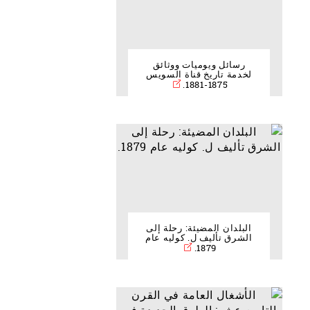
رسائل ويوميات ووثائق
لخدمة تاريخ قناة السويس
1875-1881.
البلدان المضيئة: رحلة إلى
الشرق تأليف ل. كوليه عام
1879.