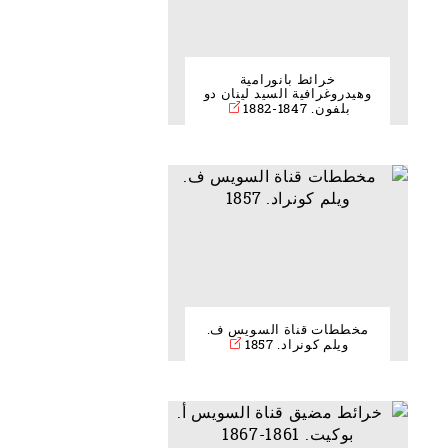
خرائط بانورامية
وهيدروغرافية السيد لينان دو
بلفون. 1847-1882
مخططات قناة السويس ف.
ويلم كونراد. 1857