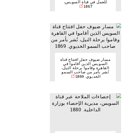
للعمل في قناة السويس،
1867
مسار ضيوف حفل افتتاح قناة
السويس الذين أقاموا في
القاهرة وقاموا برحلة النيل،
نُشر بأمر من صاحب السمو
الخديوي. 1869