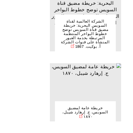
الشركة العالمية لقناة
السويس البحرية: خريطة
مضيق قناة السويس توضح
خطوط البواخر المنتظمة
المرتبطة بخدمة العبور
المنشأة على قنوات الشركة
أ. بوكيت. 1867
خريطة عامة لمضيق
السويس، ج. إرهارد شيبل،
١٨٧٠