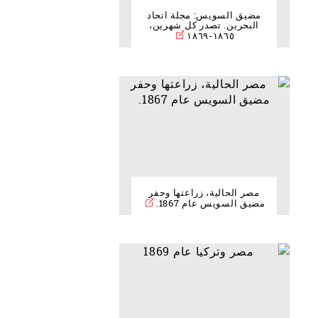
مضيق السويس: مجلة اتحاد
البحرين. تصدر كل شهرين،
١٨٦٥-١٨٦٩
مصر الحالية، زراعتها وحفر
مضيق السويس عام 1867.