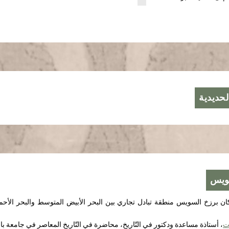
حديدية
ّويس
ان برزخ السويس منطقة تبادل تجاري بين البحر الأبيض المتوسط ​​والبحر الأحمر
ت
، أستاذة مساعدة ودكتور في التّاريخ، محاضرة في التّاريخ المعاصر في جامعة 