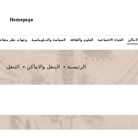
Header
Homepage
لاماكن
الحياة الاجتماعية
العلوم والثقافة
السياسة والدبلوماسية
وجهات نظر متقاط
الرئيسية
التنقل والاماكن
التنقل