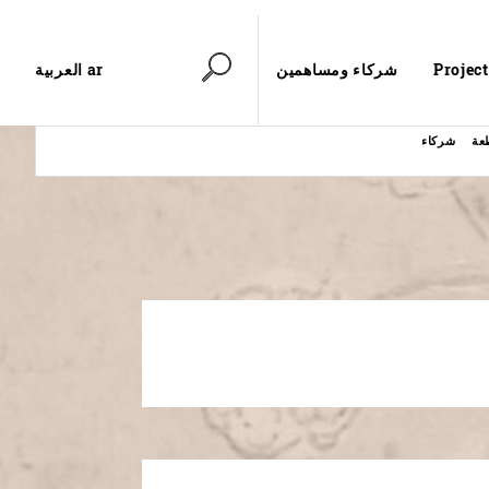
ar العربية
Project
شركاء ومساهمين
عة
شركاء