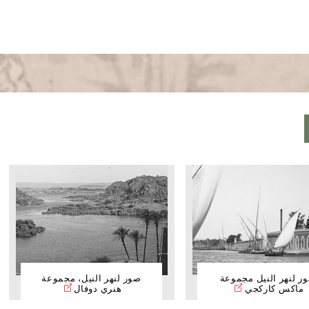
ر لنهر النيل مجموعة
صور لنهر النيل، مجموعة
ماكس كاركجي
هنري دوفال