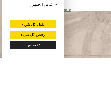
قياس الجمهور
Read more
تقبل كل شيء
رفض كل شيء
تخصيص