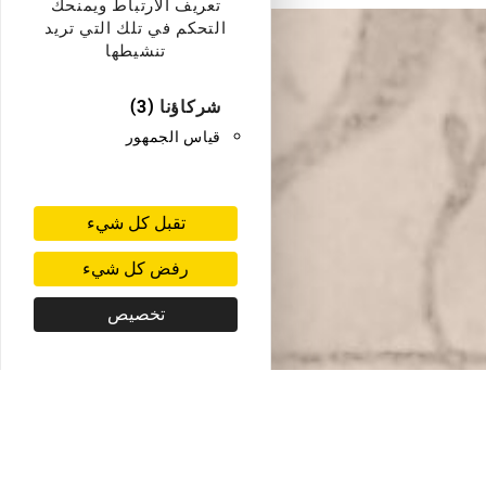
تعريف الارتباط ويمنحك
التحكم في تلك التي تريد
تنشيطها
شركاؤنا
(3)
قياس الجمهور
تقبل كل شيء
رفض كل شيء
تخصيص