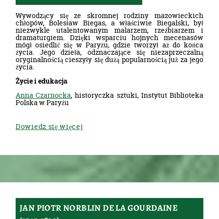
Wywodzący się ze skromnej rodziny mazowieckich
chłopów, Bolesław Biegas, a właściwie Biegalski, był
niezwykle utalentowanym malarzem, rzeźbiarzem i
dramaturgiem. Dzięki wsparciu hojnych mecenasów
mógł osiedlić się w Paryżu, gdzie tworzył aż do końca
życia. Jego dzieła, odznaczające się niezaprzeczalną
oryginalnością cieszyły się dużą popularnością już za jego
życia.
Życie i edukacja
Anna Czarnocka
, historyczka sztuki, Instytut Biblioteka
Polska w Paryżu
Dowiedz się więcej
JAN PIOTR NORBLIN DE LA GOURDAINE