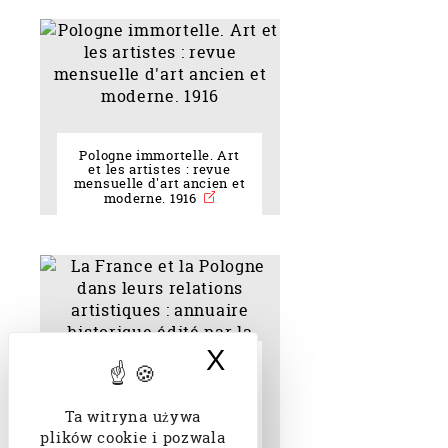
Pologne immortelle. Art
et les artistes : revue
mensuelle d'art ancien et
moderne. 1916
X
Ukryj baner doty
La France et la Pologne
dans leurs relations
artistiques : annuaire
historique édité par la
Ta witryna używa
Bibliothèque polonaise
(Paris). 1938
plików cookie i pozwala