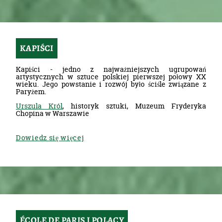
KAPIŚCI
Kapiści - jedno z najważniejszych ugrupowań
artystycznych w sztuce polskiej pierwszej połowy XX
wieku. Jego powstanie i rozwój było ściśle związane z
Paryżem.
Urszula Król
, historyk sztuki, Muzeum Fryderyka
Chopina w Warszawie
Dowiedz się więcej
ÉCOLE DE PARIS I POLACY