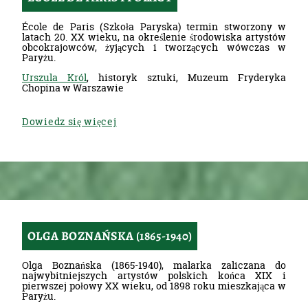
École de Paris (Szkoła Paryska) termin stworzony w
latach 20. XX wieku, na określenie środowiska artystów
obcokrajowców, żyjących i tworzących wówczas w
Paryżu.
Urszula Król
, historyk sztuki, Muzeum Fryderyka
Chopina w Warszawie
Dowiedz się więcej
OLGA BOZNAŃSKA (1865-1940)
Olga Boznańska (1865-1940), malarka zaliczana do
najwybitniejszych artystów polskich końca XIX i
pierwszej połowy XX wieku, od 1898 roku mieszkająca w
Paryżu.