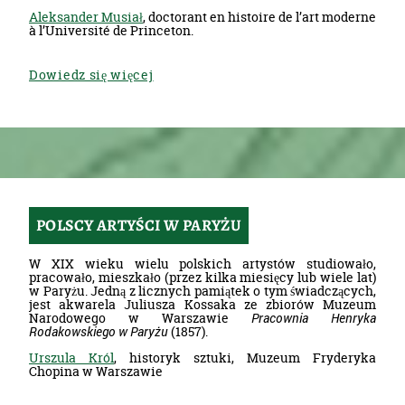
Aleksander Musiał
, doctorant en histoire de l’art moderne
à l’Université de Princeton.
Dowiedz się więcej
POLSCY ARTYŚCI W PARYŻU
W XIX wieku wielu polskich artystów studiowało,
pracowało, mieszkało (przez kilka miesięcy lub wiele lat)
w Paryżu. Jedną z licznych pamiątek o tym świadczących,
jest akwarela Juliusza Kossaka ze zbiorów Muzeum
Narodowego w Warszawie
Pracownia Henryka
Rodakowskiego w Paryżu
(1857).
Urszula Król
, historyk sztuki, Muzeum Fryderyka
Chopina w Warszawie