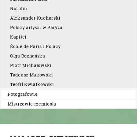
Norblin
Aleksander Kucharski
Polscy artyści w Paryżu
Kapiści
École de Paris i Polacy
Olga Boznańska
Piotr Michałowski
Tadeusz Makowski
Teofil Kwiatkowski
Fotografowie
Mistrzowie rzemiosła