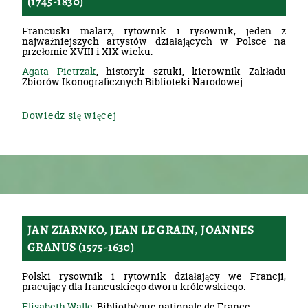
(1745-1830)
Francuski malarz, rytownik i rysownik, jeden z
najważniejszych artystów działających w Polsce na
przełomie XVIII i XIX wieku.
Agata Pietrzak
, historyk sztuki, kierownik Zakładu
Zbiorów Ikonograficznych Biblioteki Narodowej.
Dowiedz się więcej
JAN ZIARNKO, JEAN LE GRAIN, JOANNES
GRANUS (1575-1630)
Polski rysownik i rytownik działający we Francji,
pracujący dla francuskiego dworu królewskiego.
Elisabeth Walle
, Bibliothèque nationale de France