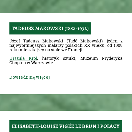
TADEUSZ MAKOWSKI (1882-1932)
Józef Tadeusz Makowski (Tadé Makowski), jeden z
najwybitniejszych malarzy polskich XX wieku, od 1909
roku mieszkający na stałe we Francji.
Urszula Król
, historyk sztuki, Muzeum Fryderyka
Chopina w Warszawie
Dowiedz się więcej
ÉLISABETH-LOUISE VIGÉE LE BRUN I POLACY