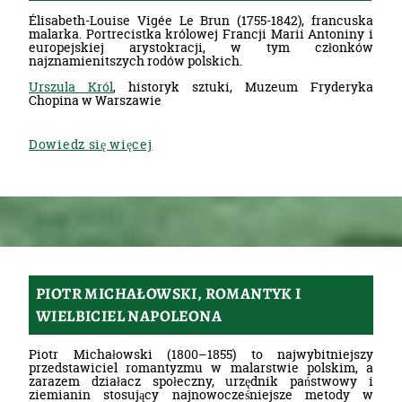
Élisabeth-Louise Vigée Le Brun (1755-1842), francuska
malarka. Portrecistka królowej Francji Marii Antoniny i
europejskiej arystokracji, w tym członków
najznamienitszych rodów polskich.
Urszula Król
, historyk sztuki, Muzeum Fryderyka
Chopina w Warszawie
Dowiedz się więcej
PIOTR MICHAŁOWSKI, ROMANTYK I
WIELBICIEL NAPOLEONA
Piotr Michałowski (1800–1855) to najwybitniejszy
przedstawiciel romantyzmu w malarstwie polskim, a
zarazem działacz społeczny, urzędnik państwowy i
ziemianin stosujący najnowocześniejsze metody w