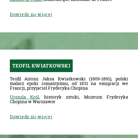
Dowiedz się więcej
TEOFIL KWIATKOWSKI
Teofil Antoni Jaksa Kwiatkowski (1809-1891), polski
malarz epoki romantyzmu, od 1831 na emigracji we
Francji, przyjaciel Fryderyka Chopina.
Urszula Król
, historyk sztuki, Muzeum Fryderyka
Chopina w Warszawie
Dowiedz się więcej