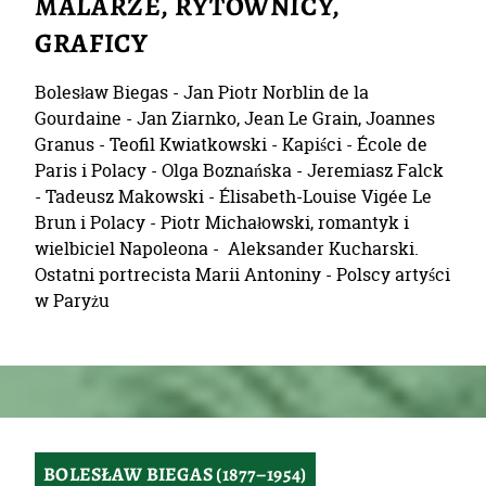
MALARZE, RYTOWNICY,
GRAFICY
Bolesław Biegas - Jan Piotr Norblin de la
Gourdaine - Jan Ziarnko, Jean Le Grain, Joannes
Granus - Teofil Kwiatkowski - Kapiści - École de
Paris i Polacy - Olga Boznańska - Jeremiasz Falck
- Tadeusz Makowski - Élisabeth-Louise Vigée Le
Brun i Polacy - Piotr Michałowski, romantyk i
wielbiciel Napoleona - Aleksander Kucharski.
Ostatni portrecista Marii Antoniny - Polscy artyści
w Paryżu
BOLESŁAW BIEGAS (1877–1954)