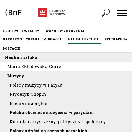
Panel zarządzania plikami cookies
Header
KRÓLOWE I WŁADCY
WAŻNE WYDARZENIA
Menu
NAPOLEON I WIELKA EMIGRACJA
NAUKA I SZTUKA
LITERATURA
éditorial
POSTACIE
Nauka i sztuka
Maria Skłodowska-Curie
Muzycy
Polscy muzycy w Paryżu
Fryderyk Chopin
Niema miała głos
Polska obecność muzyczna w paryskim
Kontekst artystyczny, polityczny i społeczny
Polscy artyści na scenach paryskich