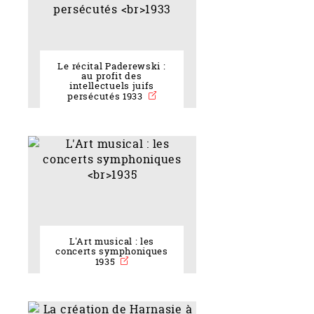
Le récital Paderewski :
au profit des
intellectuels juifs
persécutés 1933
L'Art musical : les
concerts symphoniques
1935