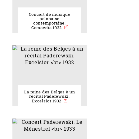
Concert de musique
polonaise
contemporaine.
Comoedia 1932
La reine des Belges à un
récital Paderewski.
Excelsior 1932