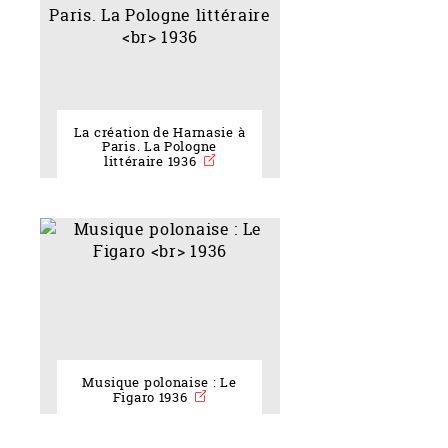
La création de Harnasie à
Paris. La Pologne
littéraire 1936
Musique polonaise : Le
Figaro 1936