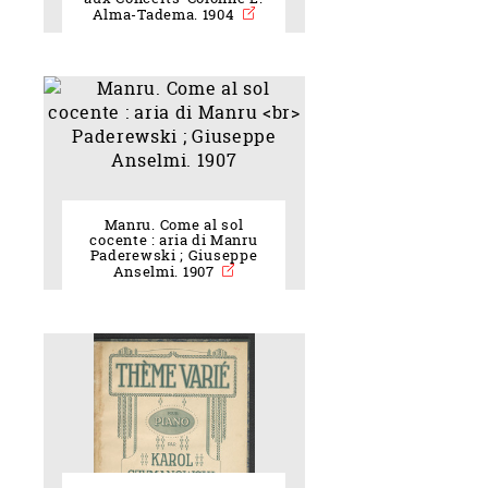
Alma-Tadema. 1904
Manru. Come al sol
cocente : aria di Manru
Paderewski ; Giuseppe
Anselmi. 1907