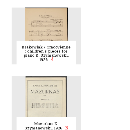
Krakowiak / Cracovienne
: children's pieces for
piano K. Szymanowski.
1926
Mazurkas K.
Szymanowski. 1926