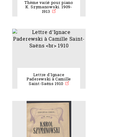
Thème varié pour piano
K. Szymanowski. 1909-
1913
Lettre d'Ignace
Paderewski à Camille
Saint-Saëns 1910