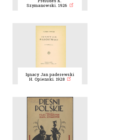
Préludes K.
Szymanowski. 1926
Ignacy Jan paderewski
H. Opienski. 1928