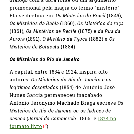
promocional pela magia do termo “mistério”.
Ela se declina em:
Os Mistérios do Brasil
(1845),
Os Mistérios da Bahia
(1860),
Os Mistérios da roça
(1861),
Os Mistérios de Recife
(1875) e
da
Rua da
Aurora
(1891),
O Mistério da Tijuca
(1882) e
Os
Mistérios de Botucatu
(1884).
Os Mistérios do Rio de Janeiro
A capital, entre 1854 e 1924, inspira oito
autores.
Os Mistérios do Rio de Janeiro e os
legítimos deserdados
(1854) de Antônio José
Nunes Garcia permaneceu inacabado.
Antonio Jeronymo Machado Braga escreve
Os
Mistérios do Rio de Janeiro
ou os ladrões de
casaca
(
Jornal do Commercio
-1866 e
1874 no
formato livro
).