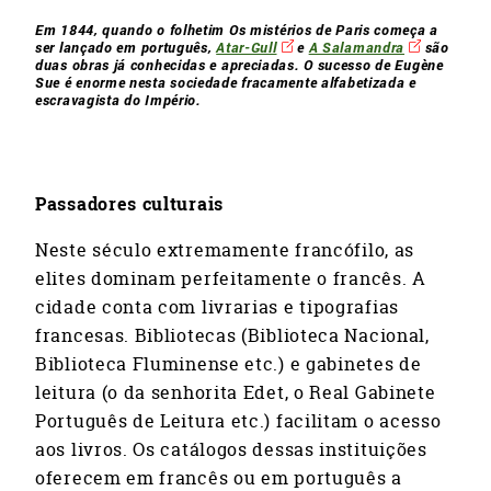
Em 1844, quando o folhetim
Os mistérios de Paris
começa a
ser lançado em português,
Atar-Gull
e
A Salamandra
são
duas obras já conhecidas e apreciadas. O sucesso de Eugène
Sue é enorme nesta sociedade fracamente alfabetizada e
escravagista do Império.
Passadores culturais
Neste século extremamente francófilo, as
elites dominam perfeitamente o francês. A
cidade conta com livrarias e tipografias
francesas. Bibliotecas (Biblioteca Nacional,
Biblioteca Fluminense etc.) e gabinetes de
leitura (o da senhorita Edet, o Real Gabinete
Português de Leitura etc.) facilitam o acesso
aos livros. Os catálogos dessas instituições
oferecem em francês ou em português a