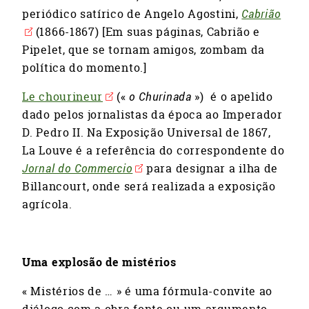
periódico satírico de Angelo Agostini,
Cabrião
(1866-1867) [Em suas páginas, Cabrião e
Pipelet, que se tornam amigos, zombam da
política do momento.]
Le chourineur
(«
o Churinada
») é o apelido
dado pelos jornalistas da época ao Imperador
D. Pedro II. Na Exposição Universal de 1867,
La Louve é a referência do correspondente do
Jornal do Commercio
para designar a ilha de
Billancourt, onde será realizada a exposição
agrícola.
Uma explosão de mistérios
« Mistérios de … » é uma fórmula-convite ao
diálogo com a obra fonte ou um argumento