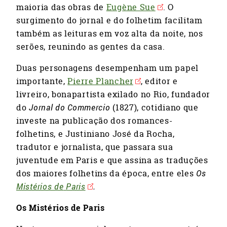
maioria das obras de
Eugène Sue
. O
surgimento do jornal e do folhetim facilitam
também as leituras em voz alta da noite, nos
serões, reunindo as gentes da casa.
Duas personagens desempenham um papel
importante,
Pierre Plancher
, editor e
livreiro, bonapartista exilado no Rio, fundador
do
Jornal do Commercio
(1827), cotidiano que
investe na publicação dos romances-
folhetins, e Justiniano José da Rocha,
tradutor e jornalista, que passara sua
juventude em Paris e que assina as traduções
dos maiores folhetins da época, entre eles
Os
Mistérios de
Paris
.
Os Mistérios de Paris