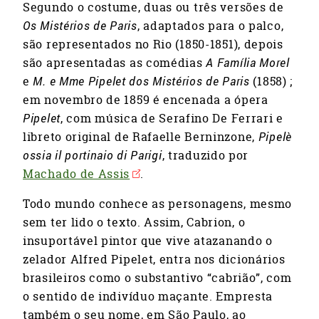
Segundo o costume, duas ou três versões de
Os Mistérios de Paris
, adaptados para o palco,
são representados no Rio (1850-1851), depois
são apresentadas as comédias
A Família Morel
e
M. e Mme Pipelet dos Mistérios de Paris
(1858) ;
em novembro de 1859 é encenada a ópera
Pipelet
, com música de Serafino De Ferrari e
libreto original de Rafaelle Berninzone,
Pipelè
ossia il portinaio di Parigi
, traduzido por
Machado de Assis
.
Todo mundo conhece as personagens, mesmo
sem ter lido o texto. Assim, Cabrion, o
insuportável pintor que vive atazanando o
zelador Alfred Pipelet, entra nos dicionários
brasileiros como o substantivo “cabrião”, com
o sentido de indivíduo maçante. Empresta
também o seu nome, em São Paulo, ao