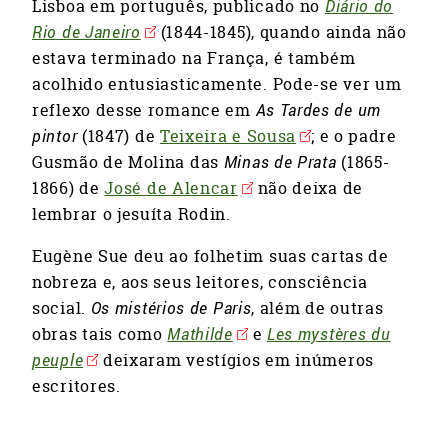
Lisboa em português, publicado no
Diário do
Rio de Janeiro
(1844-1845), quando ainda não
estava terminado na França, é também
acolhido entusiasticamente. Pode-se ver um
reflexo desse romance em
As Tardes de um
pintor
(1847) de
Teixeira e Sousa
; e o padre
Gusmão de Molina das
Minas de Prata
(1865-
1866) de
José de Alencar
não deixa de
lembrar o jesuíta Rodin.
Eugène Sue deu ao folhetim suas cartas de
nobreza e, aos seus leitores, consciência
social.
Os mistérios de Paris
, além de outras
obras tais como
Mathilde
e
Les mystères du
peuple
deixaram vestígios em inúmeros
escritores.