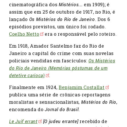
cinematográfica dos
Mistérios...
em 1909); é
assim que em 25 de outubro de 1917, no Rio, é
lançado
Os Mistérios do Rio de Janeiro
. Dos 6
episódios previstos, um único foi rodado.
Coelho Netto
era o responsável pelo roteiro.
Em 1918, Amador Santelmo faz do Rio de
Janeiro a capital do crime com suas novelas
policiais vendidas em fascículos:
Os Mistérios
do Rio de Janeiro (Memórias póstumas de um
detetive carioca)
.
Finalmente em 1924,
Benjamim Costallat
publica uma série de crônicas-reportagens
moralistas e sensacionalistas,
Mistérios do Rio
,
encomenda do
Jornal do Brasil
.
Le Juif errant
[O judeu errante]
recebido de