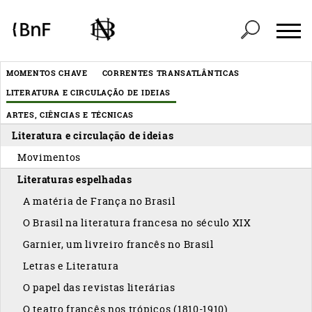
Painel de Gerenciamento de Cookies
Header
MOMENTOS CHAVE
CORRENTES TRANSATLÂNTICAS
Menu
LITERATURA E CIRCULAÇÃO DE IDEIAS
éditorial
ARTES, CIÊNCIAS E TÉCNICAS
Literatura e circulação de ideias
Movimentos
Literaturas espelhadas
A matéria de França no Brasil
O Brasil na literatura francesa no século XIX
Garnier, um livreiro francês no Brasil
Letras e Literatura
O papel das revistas literárias
O teatro francês nos trópicos (1810-1910)