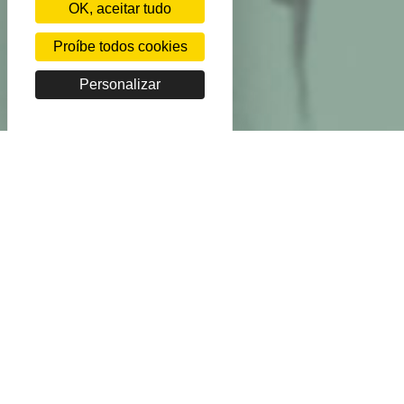
OK, aceitar tudo
Proíbe todos cookies
Personalizar