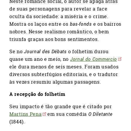
Neste romance social, o autor se apaga atrás
de suas personagens para revelar a face
oculta da sociedade: a miséria e o crime.
Mostra os laços entre os
bas-fonds
e os bairros
nobres. Nesse realismo romântico, o bem
triunfa graças aos bons sentimentos.
Se no
Journal des Débats
o folhetim durou
quase um ano e meio, no
Jornal do Commercio
ele dura menos de seis meses. Foram usados
diversos subterfúgios editoriais, e o tradutor
às vezes resumiu algumas passagens.
A recepção do folhetim
Seu impacto é tão grande que é citado por
Martins Pena
em sua comédia
O Diletante
(1844).