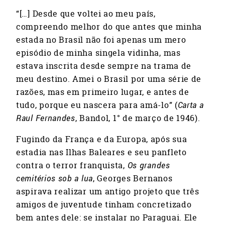
“[…] Desde que voltei ao meu país,
compreendo melhor do que antes que minha
estada no Brasil não foi apenas um mero
episódio de minha singela vidinha, mas
estava inscrita desde sempre na trama de
meu destino. Amei o Brasil por uma série de
razões, mas em primeiro lugar, e antes de
tudo, porque eu nascera para amá-lo” (
Carta a
Raul Fernandes
, Bandol, 1° de março de 1946).
Fugindo da França e da Europa, após sua
estadia nas Ilhas Baleares e seu panfleto
contra o terror franquista,
Os grandes
cemitérios sob a lua
, Georges Bernanos
aspirava realizar um antigo projeto que três
amigos de juventude tinham concretizado
bem antes dele: se instalar no Paraguai. Ele