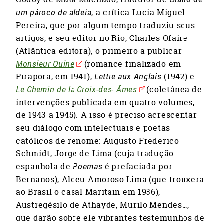
um pároco de aldeia
, a crítica Lucia Miguel
Pereira, que por algum tempo traduziu seus
artigos, e seu editor no Rio, Charles Ofaire
(Atlântica editora), o primeiro a publicar
Monsieur Ouine
(romance finalizado em
Pirapora, em 1941),
Lettre aux Anglais
(1942) e
Le Chemin de la Croix-des- Âmes
(coletânea de
intervenções publicada em quatro volumes,
de 1943 a 1945). A isso é preciso acrescentar
seu diálogo com intelectuais e poetas
católicos de renome: Augusto Frederico
Schmidt, Jorge de Lima (cuja tradução
espanhola de
Poemas
é prefaciada por
Bernanos), Alceu Amoroso Lima (que trouxera
ao Brasil o casal Maritain em 1936),
Austregésilo de Athayde, Murilo Mendes…,
que darão sobre ele vibrantes testemunhos de