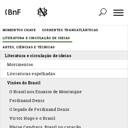
Painel de Gerenciamento de Cookies
Header
MOMENTOS CHAVE
CORRENTES TRANSATLÂNTICAS
Menu
LITERATURA E CIRCULAÇÃO DE IDEIAS
éditorial
ARTES, CIÊNCIAS E TÉCNICAS
Literatura e circulação de ideias
Movimentos
Literaturas espelhadas
Visões do Brasil
O Brasil nos Ensaios de Montaigne
Ferdinand Denis
O legado de Ferdinand Denis
Victor Hugo e o Brasil
Blaise Cendrars, Brasil no coração