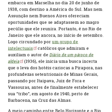
embarca em Marselha no dia 20 de junho de
1938, com destino a América do Sul. Mas nem
Assunção nem Buenos Aires ofereciam
oportunidades que se adaptassem ao magro
pecúlio que ele reunira. Portanto, é no Rio de
Janeiro que ele ancora, no início de setembro.
Logo circundado por
um grupo de
intelectuais
católicos que admiram e
auxiliam o autor de
Diário de um pároco de
aldeia
(1936), ele inicia uma busca incerta
que o leva dos hotéis cariocas a Pirapora, nas
profundezas setentrionais de Minas Gerais,
passando por Itaipava, Juiz de Fora e
Vassouras, antes de finalmente estabelecer
sua “tribo”, em agosto de 1940, perto de
Barbacena, na Cruz das Almas.
A meio caminho entre Belo Horizonte e o Rio