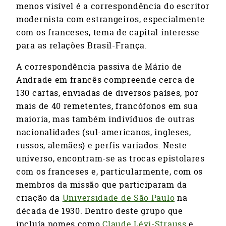
menos visível é a correspondência do escritor
modernista com estrangeiros, especialmente
com os franceses, tema de capital interesse
para as relações Brasil-França.
A correspondência passiva de Mário de
Andrade em francês compreende cerca de
130 cartas, enviadas de diversos países, por
mais de 40 remetentes, francófonos em sua
maioria, mas também indivíduos de outras
nacionalidades (sul-americanos, ingleses,
russos, alemães) e perfis variados. Neste
universo, encontram-se as trocas epistolares
com os franceses e, particularmente, com os
membros da missão que participaram da
criação da
Universidade de São Paulo
na
década de 1930. Dentro deste grupo que
incluía nomes como
Claude Lévi-Strauss
e