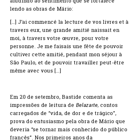
aludindo ao sentimento que se fortalece
lendo as obras de Mário:
[…] J’ai commencé la lecture de vos livres et à
travers eux, une grande amitié naissait en
moi, à travers votre œuvre, pour votre
personne. Je me faisais une fête de pouvoir
cultiver cette amitié, pendant mon séjour à
São Paulo, et de pouvoir travailler peut-être
même avec vous […]
Em 20 de setembro, Bastide comenta as
impressões de leitura de
Belazarte,
contos
carregados de “vida, de dor e de trágico”,
prova do entusiasmo pela obra de Mário que
deveria “se tornar mais conhecido do público
francês”. Nos primeiros anos da