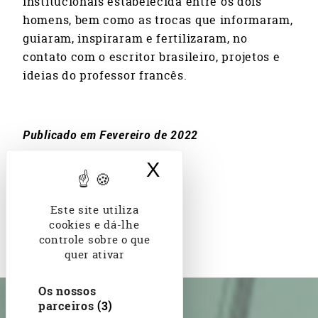
institucionais estabelecida entre os dois
homens, bem como as trocas que informaram,
guiaram, inspiraram e fertilizaram, no
contato com o escritor brasileiro, projetos e
ideias do professor francês.
Publicado em Fevereiro de 2022
X
Ocultar banner d
Este site utiliza
cookies e dá-lhe
controle sobre o que
quer ativar
Os nossos
parceiros
(3)