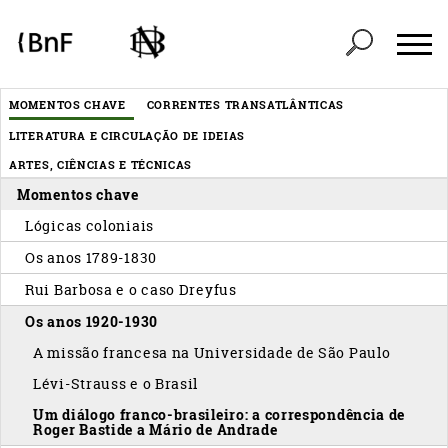
Painel de Gerenciamento de Cookies
Header
MOMENTOS CHAVE
CORRENTES TRANSATLÂNTICAS
Menu
LITERATURA E CIRCULAÇÃO DE IDEIAS
éditorial
ARTES, CIÊNCIAS E TÉCNICAS
Momentos chave
Lógicas coloniais
Os anos 1789-1830
Rui Barbosa e o caso Dreyfus
Os anos 1920-1930
A missão francesa na Universidade de São Paulo
Lévi-Strauss e o Brasil
Um diálogo franco-brasileiro: a correspondência de
Roger Bastide a Mário de Andrade