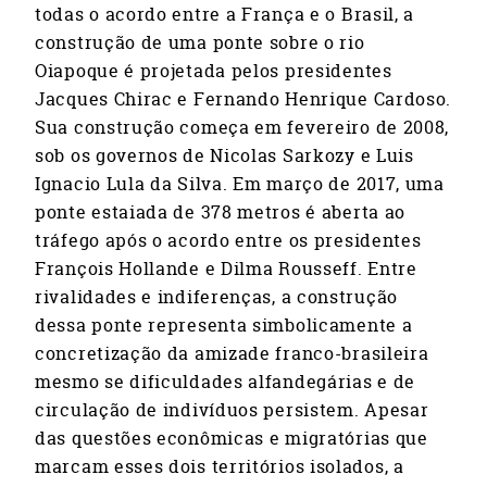
todas o acordo entre a França e o Brasil, a
construção de uma ponte sobre o rio
Oiapoque é projetada pelos presidentes
Jacques Chirac e Fernando Henrique Cardoso.
Sua construção começa em fevereiro de 2008,
sob os governos de Nicolas Sarkozy e Luis
Ignacio Lula da Silva. Em março de 2017, uma
ponte estaiada de 378 metros é aberta ao
tráfego após o acordo entre os presidentes
François Hollande e Dilma Rousseff. Entre
rivalidades e indiferenças, a construção
dessa ponte representa simbolicamente a
concretização da amizade franco-brasileira
mesmo se dificuldades alfandegárias e de
circulação de indivíduos persistem. Apesar
das questões econômicas e migratórias que
marcam esses dois territórios isolados, a