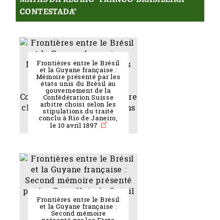
CONTESTADA"
Frontières entre le Brésil
et la Guyane française :
Mémoire présenté par les
états unis du Brésil au
gouvernement de la
Confédération Suisse
arbitre choisi selon les
stipulations du traité
conclu à Rio de Janeiro,
le 10 avril 1897
Frontières entre le Brésil
et la Guyane française :
Second mémoire