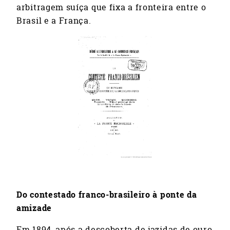
arbitragem suíça que fixa a fronteira entre o
Brasil e a França.
Do contestado franco-brasileiro à ponte da
amizade
Em 1894, após a descoberta de jazidas de ouro