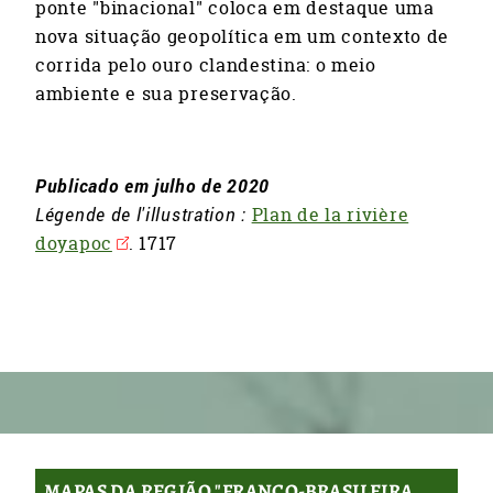
ponte "binacional" coloca em destaque uma
nova situação geopolítica em um contexto de
corrida pelo ouro clandestina: o meio
ambiente e sua preservação.
Publicado em julho de 2020
Légende de l'illustration :
Plan de la rivière
doyapoc
. 1717
MAPAS DA REGIÃO "FRANCO-BRASILEIRA