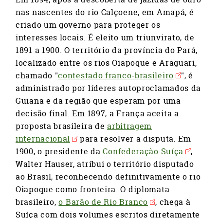
nas nascentes do rio Calçoene, em Amapá, é
criado um governo para proteger os
interesses locais. É eleito um triunvirato, de
1891 a 1900. O território da província do Pará,
localizado entre os rios Oiapoque e Araguari,
chamado "
contestado franco-brasileiro
", é
administrado por líderes autoproclamados da
Guiana e da região que esperam por uma
decisão final. Em 1897, a França aceita a
proposta brasileira de
arbitragem
internacional
para resolver a disputa. Em
1900, o presidente da
Confederação Suíça
,
Walter Hauser, atribui o território disputado
ao Brasil, reconhecendo definitivamente o rio
Oiapoque como fronteira. O diplomata
brasileiro,
o Barão de Rio Branco
, chega à
Suíça com dois volumes escritos diretamente