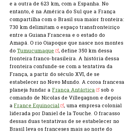
e a outra de 623 km, com a Espanha. No
entanto, é na América do Sul que a França
compartilha com o Brasil sua maior fronteira:
730 km delimitam o espaço transfronteiriço
entre a Guiana Francesa e o estado do
Amapá. O rio Oiapoque que nasce nos montes
do
Tumucumaque
, define 350 km dessa
fronteira franco-brasileira. A história dessa
fronteira confunde-se com a tentativa da
França, a partir do século XVI, de se
estabelecer no Novo Mundo. A coroa francesa
planeja fundar a
França Antártica
sob o
comando de Nicolas de Villegagnon e depois
a
France Equinocial
, uma empresa colonial
liderada por Daniel de la Touche. O fracasso
dessas duas tentativas de se estabelecer no
Brasil leva os franceses mais ao norte do