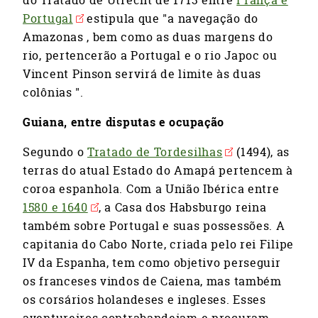
do Tratado de Utrecht de 1713 entre
França e
Portugal
estipula que "a navegação do
Amazonas , bem como as duas margens do
rio, pertencerão a Portugal e o rio Japoc ou
Vincent Pinson servirá de limite às duas
colônias ".
Guiana, entre disputas e ocupação
Segundo o
Tratado de Tordesilhas
(1494), as
terras do atual Estado do Amapá pertencem à
coroa espanhola. Com a União Ibérica entre
1580 e 1640
, a Casa dos Habsburgo reina
também sobre Portugal e suas possessões. A
capitania do Cabo Norte, criada pelo rei Filipe
IV da Espanha, tem como objetivo perseguir
os franceses vindos de Caiena, mas também
os corsários holandeses e ingleses. Esses