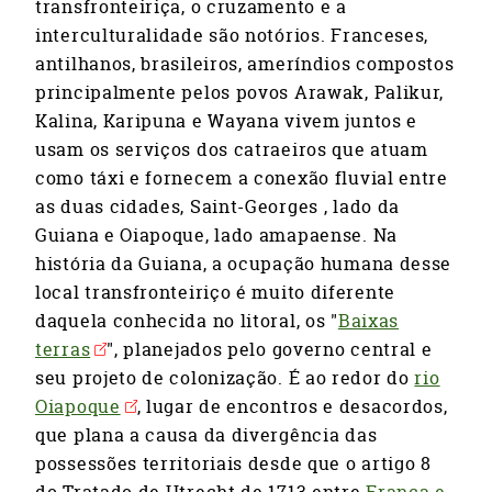
transfronteiriça, o cruzamento e a
interculturalidade são notórios. Franceses,
antilhanos, brasileiros, ameríndios compostos
principalmente pelos povos Arawak, Palikur,
Kalina, Karipuna e Wayana vivem juntos e
usam os serviços dos catraeiros que atuam
como táxi e fornecem a conexão fluvial entre
as duas cidades, Saint-Georges , lado da
Guiana e Oiapoque, lado amapaense. Na
história da Guiana, a ocupação humana desse
local transfronteiriço é muito diferente
daquela conhecida no litoral, os "
Baixas
terras
", planejados pelo governo central e
seu projeto de colonização. É ao redor do
rio
Oiapoque
, lugar de encontros e desacordos,
que plana a causa da divergência das
possessões territoriais desde que o artigo 8