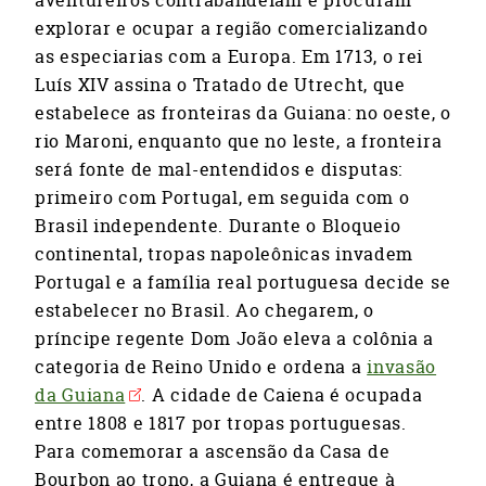
aventureiros contrabandeiam e procuram
explorar e ocupar a região comercializando
as especiarias com a Europa. Em 1713, o rei
Luís XIV assina o Tratado de Utrecht, que
estabelece as fronteiras da Guiana: no oeste, o
rio Maroni, enquanto que no leste, a fronteira
será fonte de mal-entendidos e disputas:
primeiro com Portugal, em seguida com o
Brasil independente. Durante o Bloqueio
continental, tropas napoleônicas invadem
Portugal e a família real portuguesa decide se
estabelecer no Brasil. Ao chegarem, o
príncipe regente Dom João eleva a colônia a
categoria de Reino Unido e ordena a
invasão
da Guiana
. A cidade de Caiena é ocupada
entre 1808 e 1817 por tropas portuguesas.
Para comemorar a ascensão da Casa de
Bourbon ao trono, a Guiana é entregue à