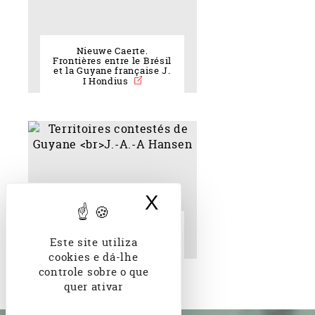
Nieuwe Caerte.
Frontières entre le Brésil
et la Guyane française J.
I Hondius
X
Ocultar banner d
Territoires contestés de
Guyane J.-A.-A Hansen
Este site utiliza
cookies e dá-lhe
controle sobre o que
quer ativar