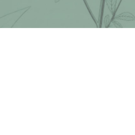
C.G.U.
Plan du site
Accessibilité