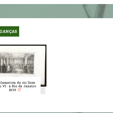
AGANÇAS
e cookies
lamation du roi Dom
 VI : à Rio de Janeiro
1839