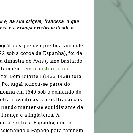
I é, na sua origem, francesa, o que
esa e a França existiram desde o
ográficos que sempre ligaram este
92 sob a coroa da Espanha), foi da
a dinastia de Avis (ramo bastardo
as também têm a
bastardia na
 rei Dom Duarte I (1433-1438) fora
 Portugal tornou-se parte do
tonomia em 1640 sob o comando do
 sob a nova dinastia dos Braganças
ocurando manter-se equidistante da
França e a Inglaterra. A
erra contra a Espanha, que só
ressionando o Papado para também