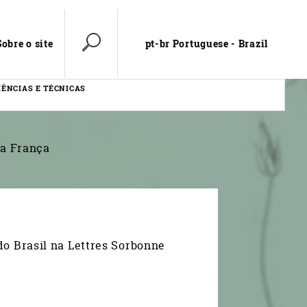
pt-br Portuguese - Brazil
Sobre o site
IÊNCIAS E TÉCNICAS
 a França
do Brasil na Lettres Sorbonne