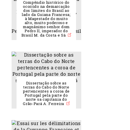
Compêndio histórico do
ocorrido na demarcação
dos limites do Brasil ao
lado da Guiana Francesa;
à Magestade do muito
alto, muito poderoso e
magnânimo senhor dom
Pedro II, imperador do
Brasil M. da Costa e Sà
Dissertação sobre as
terras do Cabo do Norte
pertencentes a coroa de
Portugal pela parte do
norte sa capitania do
Grão-Pará A. Ferreira