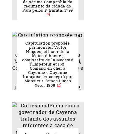
da sétima Companhia do
regimento da cidade do
Pará pelos F. Barata. 1799
Capitulation proposée
par monsier Victor
Hugues, officier de la
légion d'honner,
comissaire de la Magesté
l'Empereur et Roi,
Comand en chef a
Cayenne e Guyanne
française, et acceptú par
Monsieur James Lucas
Yeo... 1809