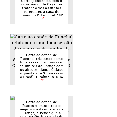
Correspondência com o
governador de Cayenna
tratando dos assuntos
referentes à casa de
comércio D. Funchal. 1811
Carta ao conde de
Funchal relatando como
foi a sessão da comissão
de limites da França com
os aliados, dando ênfase
à questão da Guiana com
o Brasil D. Palmella. 1814
Carta ao conde de
Jaucourt, ministro dos
negócios estrangeiros da
França, dizendo que a
ratificação do tratado de