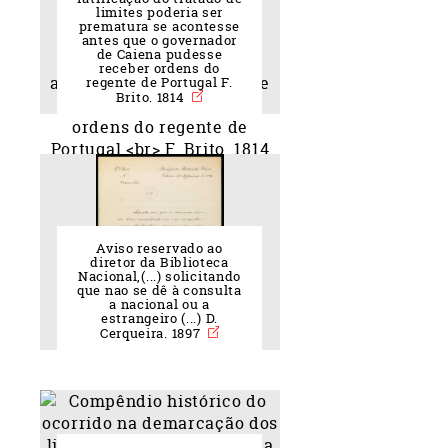
limites poderia ser
prematura se acontesse
antes que o governador
de Caiena pudesse
receber ordens do
regente de Portugal F.
Brito. 1814
Aviso reservado ao
diretor da Biblioteca
Nacional,(...) solicitando
que nao se dê à consulta
a nacional ou a
estrangeiro (...) D.
Cerqueira. 1897