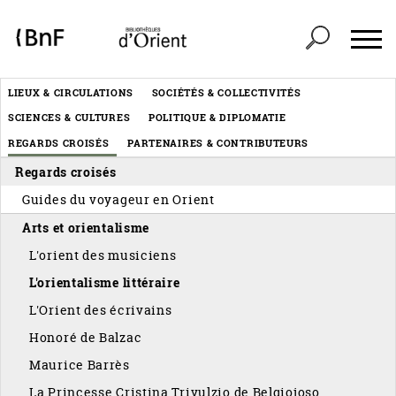
Panneau de gestion des cookies
Header
LIEUX & CIRCULATIONS
SOCIÉTÉS & COLLECTIVITÉS
Menu
SCIENCES & CULTURES
POLITIQUE & DIPLOMATIE
éditorial
REGARDS CROISÉS
PARTENAIRES & CONTRIBUTEURS
Regards croisés
Guides du voyageur en Orient
Arts et orientalisme
L'orient des musiciens
L'orientalisme littéraire
L'Orient des écrivains
Honoré de Balzac
Maurice Barrès
La Princesse Cristina Trivulzio de Belgiojoso