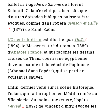
ballet
La Tragédie de Salomé
de Florent
Schmitt. Cela n’exclut pas, bien sûr, que
d’autres épisodes bibliques puissent être
évoqués, comme dans l’opéra
Samson et Dalila
(1877) de Saint-Saëns.
L’Orient chrétien
est illustré par
Thaïs
(1894) de Massenet, tiré du roman (1889)
d’
Anatole France
, et qui raconte les destins
croisés de Thaïs, courtisane égyptienne
devenue sainte et du cénobite Paphnuce
(Athanaël dans l’opéra), qui se perd en
voulant la sauver.
Enfin, dernier venu sur la scène historique,
l’islam, qui fait irruption en Méditerranée au
VIIe siècle. Au moins une œuvre, l’opéra
Fervaal
(1897) de Vincent d’Indy, évoque les