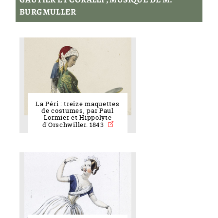
BURGMULLER
La Péri : treize maquettes
de costumes, par Paul
Lormier et Hippolyte
d'Orschwiller. 1843