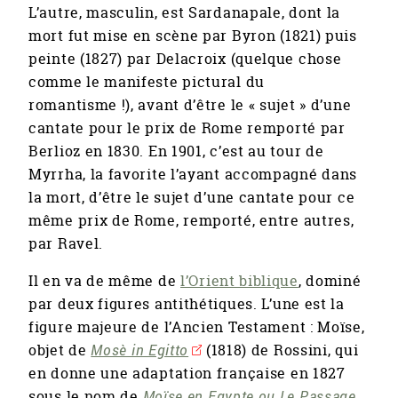
L’autre, masculin, est Sardanapale, dont la
mort fut mise en scène par Byron (1821) puis
peinte (1827) par Delacroix (quelque chose
comme le manifeste pictural du
romantisme !), avant d’être le « sujet » d’une
cantate pour le prix de Rome remporté par
Berlioz en 1830. En 1901, c’est au tour de
Myrrha, la favorite l’ayant accompagné dans
la mort, d’être le sujet d’une cantate pour ce
même prix de Rome, remporté, entre autres,
par Ravel.
Il en va de même de
l’Orient biblique
, dominé
par deux figures antithétiques. L’une est la
figure majeure de l’Ancien Testament : Moïse,
objet de
Mosè in Egitto
(1818) de Rossini, qui
en donne une adaptation française en 1827
sous le nom de
Moïse en Egypte ou Le Passage