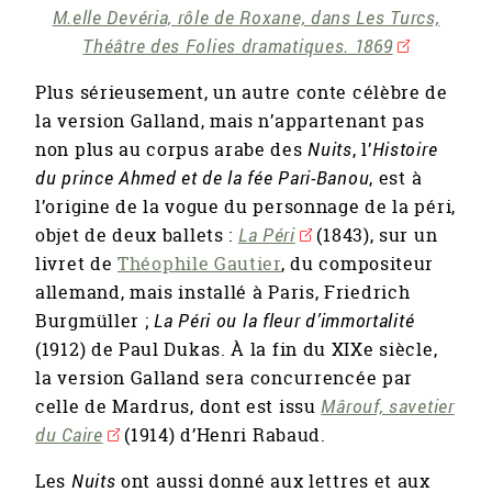
M.elle Devéria, rôle de Roxane, dans Les Turcs,
Théâtre des Folies dramatiques. 1869
Plus sérieusement, un autre conte célèbre de
la version Galland, mais n’appartenant pas
non plus au corpus arabe des
Nuits
, l’
Histoire
du prince Ahmed et de la fée Pari-Banou
, est à
l’origine de la vogue du personnage de la péri,
objet de deux ballets :
La Péri
(1843), sur un
livret de
Théophile Gautier
, du compositeur
allemand, mais installé à Paris, Friedrich
Burgmüller ;
La Péri ou la fleur d’immortalité
(1912) de Paul Dukas. À la fin du XIXe siècle,
la version Galland sera concurrencée par
celle de Mardrus, dont est issu
Mârouf, savetier
du Caire
(1914) d’Henri Rabaud.
Les
Nuits
ont aussi donné aux lettres et aux