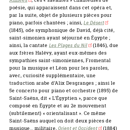
poésie, qui apparaissent dans cet opéra et,
par la suite, objet de plusieurs pièces pour
piano, parfois chantées ; ainsi,
Le Désert
(1845), ode symphonique de David, déjà cité,
saint-simonien ayant séjourné en Égypte ;
ainsi, la cantate
Les Plages du Nil
(1846), due
aux frères Halévy, ayant eux-mêmes des
sympathies saint-simoniennes, Fromental
pour la musique et Léon pour les paroles,
avec, curiosité supplémentaire, une
traduction arabe d’Alix Desgranges ; ainsi le
5e concerto pour piano et orchestre (1895) de
Saint-Saëns, dit « L’Égyptien », parce que
composé en Égypte et au 2e mouvement
(subtilement) « orientalisant ». Ce même
Saint-Saëns auquel on doit deux pièces de
musique… militaire,
Orient et Occident
(1884)