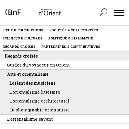
Panneau de gestion des cookies
Header
LIEUX & CIRCULATIONS
SOCIÉTÉS & COLLECTIVITÉS
Menu
SCIENCES & CULTURES
POLITIQUE & DIPLOMATIE
éditorial
REGARDS CROISÉS
PARTENAIRES & CONTRIBUTEURS
Regards croisés
Guides du voyageur en Orient
Arts et orientalisme
L'orient des musiciens
L'orientalisme littéraire
L'orientalisme architectural
La photographie orientaliste
L'orientalisme savant