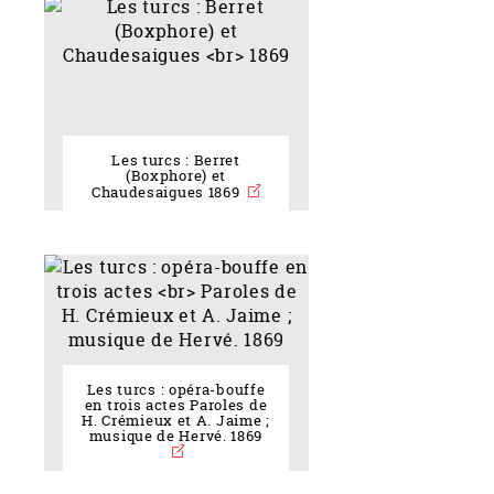
Les turcs : Berret
(Boxphore) et
Chaudesaigues 1869
Les turcs : opéra-bouffe
en trois actes Paroles de
H. Crémieux et A. Jaime ;
musique de Hervé. 1869