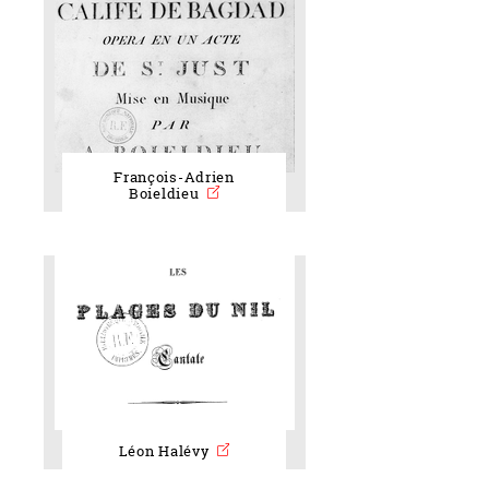
François-Adrien
Boieldieu
Léon Halévy