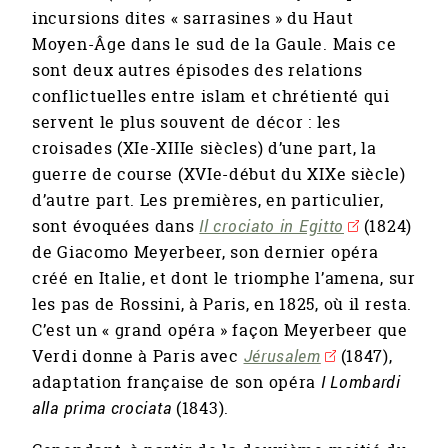
incursions dites « sarrasines » du Haut
Moyen-Âge dans le sud de la Gaule. Mais ce
sont deux autres épisodes des relations
conflictuelles entre islam et chrétienté qui
servent le plus souvent de décor : les
croisades (XIe-XIIIe siècles) d’une part, la
guerre de course (XVIe-début du XIXe siècle)
d’autre part. Les premières, en particulier,
sont évoquées dans
Il crociato in Egitto
(1824)
de Giacomo Meyerbeer, son dernier opéra
créé en Italie, et dont le triomphe l’amena, sur
les pas de Rossini, à Paris, en 1825, où il resta.
C’est un « grand opéra » façon Meyerbeer que
Verdi donne à Paris avec
Jérusalem
(1847),
adaptation française de son opéra
I Lombardi
alla prima crociata
(1843).