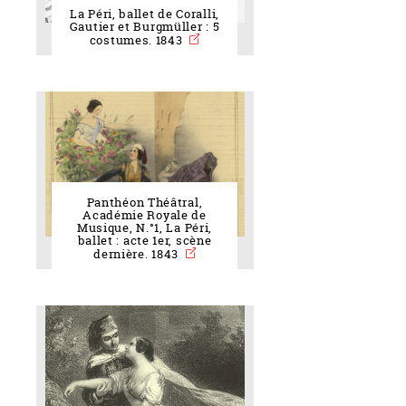
La Péri, ballet de Coralli,
Gautier et Burgmüller : 5
costumes. 1843
Panthéon Théâtral,
Académie Royale de
Musique, N.°1, La Péri,
ballet : acte 1er, scène
dernière. 1843