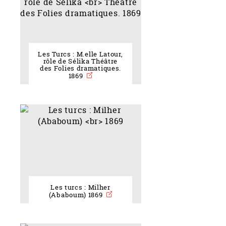
Les Turcs : M.elle Latour,
rôle de Sélika Théâtre
des Folies dramatiques.
1869
Les turcs : Milher
(Ababoum) 1869