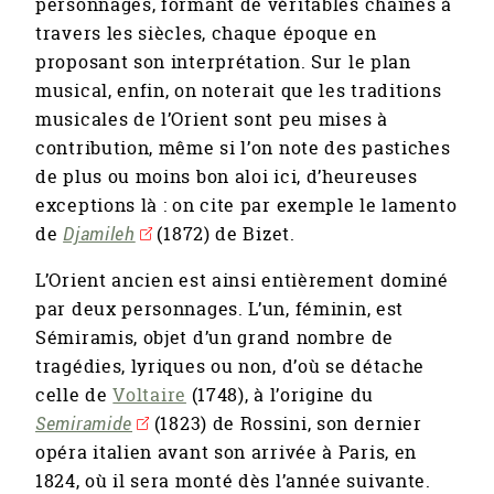
personnages, formant de véritables chaînes à
travers les siècles, chaque époque en
proposant son interprétation. Sur le plan
musical, enfin, on noterait que les traditions
musicales de l’Orient sont peu mises à
contribution, même si l’on note des pastiches
de plus ou moins bon aloi ici, d’heureuses
exceptions là : on cite par exemple le lamento
de
Djamileh
(1872) de Bizet.
L’Orient ancien est ainsi entièrement dominé
par deux personnages. L’un, féminin, est
Sémiramis, objet d’un grand nombre de
tragédies, lyriques ou non, d’où se détache
celle de
Voltaire
(1748), à l’origine du
Semiramide
(1823) de Rossini, son dernier
opéra italien avant son arrivée à Paris, en
1824, où il sera monté dès l’année suivante.