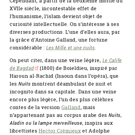
Cependant, à partir de la deuxième moitié du
XVIIe siècle, incontestable effet de
l’humanisme, l’islam devient objet de
curiosité intellectuelle. On s’intéresse à ses
diverses productions. L’une d’elles aura, par
la grâce d’Antoine Galland, une fortune
considérable :
Les Mille et une nuits
.
On peut citer, dans une veine légère,
Le Calife
de Bagdad
(1800) de Boieldieu, inspiré par
Haroun al-Rachid (Isaoun dans l’opéra), que
les
Nuits
montrent déambulant de nuit et
incognito dans sa capitale. Dans une veine
encore plus légère, l’un des plus célèbres
contes de la version
Galland
, mais
n’appartenant pas au corpus arabe des
Nuits
,
Aladin ou la lampe merveilleuse
, inspira aux
librettistes
Hector Crémieux
et Adolphe