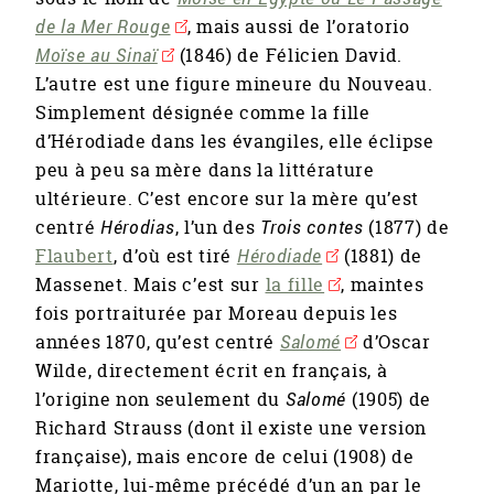
de la Mer Rouge
, mais aussi de l’oratorio
Moïse au Sinaï
(1846) de Félicien David.
L’autre est une figure mineure du Nouveau.
Simplement désignée comme la fille
d’Hérodiade dans les évangiles, elle éclipse
peu à peu sa mère dans la littérature
ultérieure. C’est encore sur la mère qu’est
centré
Hérodias
, l’un des
Trois contes
(1877) de
Flaubert
, d’où est tiré
Hérodiade
(1881) de
Massenet. Mais c’est sur
la fille
, maintes
fois portraiturée par Moreau depuis les
années 1870, qu’est centré
Salomé
d’Oscar
Wilde, directement écrit en français, à
l’origine non seulement du
Salomé
(1905) de
Richard Strauss (dont il existe une version
française), mais encore de celui (1908) de
Mariotte, lui-même précédé d’un an par le