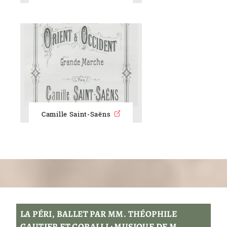
Camille Saint-Saëns
LA PÉRI, BALLET PAR MM. THÉOPHILE
GAUTIER ET CORALLI ; MUSIQUE DE M.