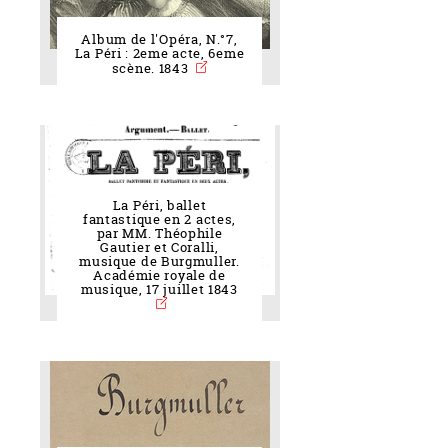
Album de l'Opéra, N.°7,
La Péri : 2eme acte, 6eme
scène. 1843
La Péri, ballet
fantastique en 2 actes,
par MM. Théophile
Gautier et Coralli,
musique de Burgmuller.
Académie royale de
musique, 17 juillet 1843