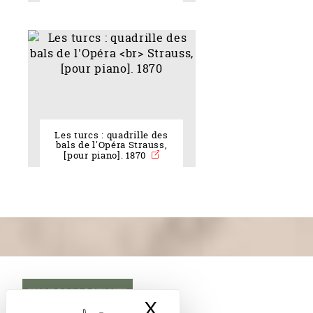
Les turcs : quadrille des
bals de l'Opéra Strauss,
[pour piano]. 1870
JULES MASSENET
X
Masquer le band