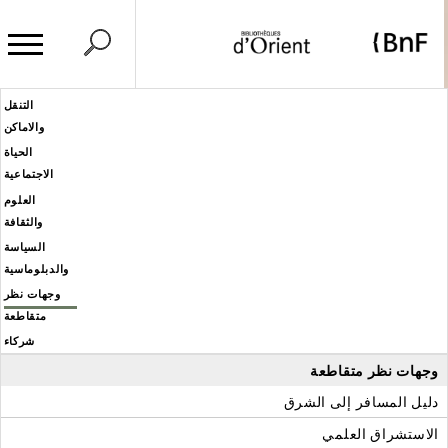
وحة إدارة ملفات تعريف الارتباط
Header
التنقل
Men
والاماكن
éditoria
الحياة
الاجتماعية
العلوم
والثقافة
السياسة
والدبلوماسية
وجهات نظر
متقاطعة
شركاء
وجهات نظر متقاطعة
دليل المسافر إلى الشرق
الاستشراق العلمي