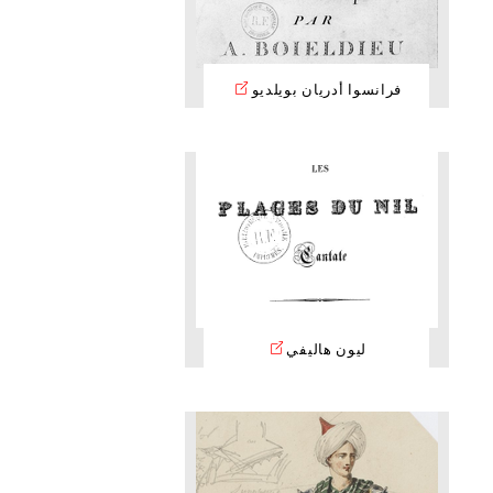
فرانسوا أدريان بويلديو
ليون هاليفي