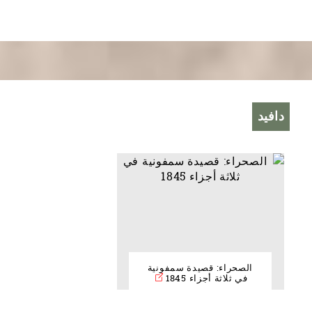
دافيد
الصحراء: قصيدة سمفونية
في ثلاثة أجزاء 1845