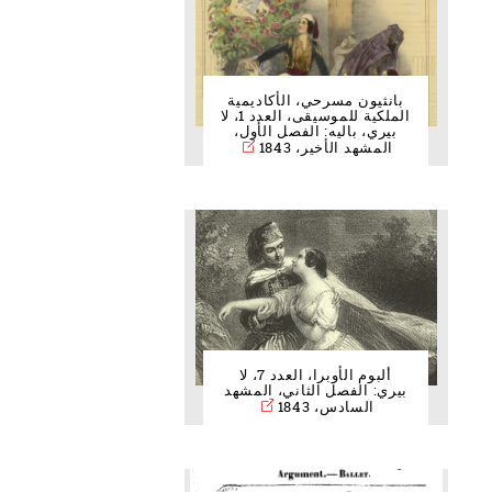
بانثيون مسرحي، الأكاديمية
الملكية للموسيقى، العدد 1، لا
بيري، باليه: الفصل الأول،
المشهد الأخير، 1843
ألبوم الأوبرا، العدد 7، لا
بيري: الفصل الثاني، المشهد
السادس، 1843