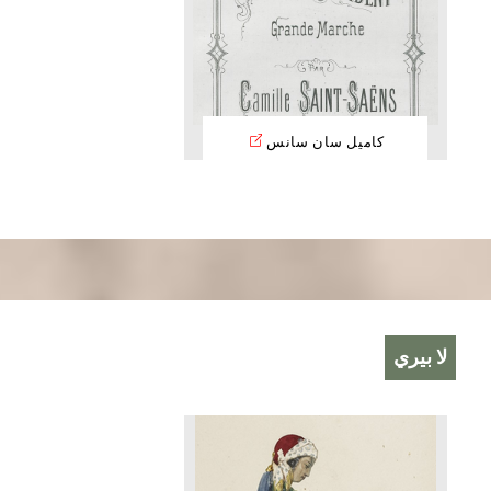
كاميل سان سانس
لا بيري