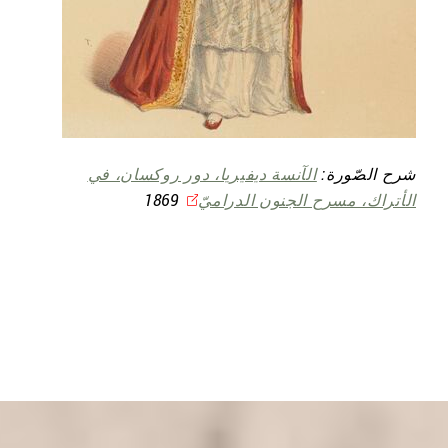
شرح الصّورة:
الآنسة ديفيريا، دور روكسان، في
الأتراك، مسرح الجنون الدراميّ
1869