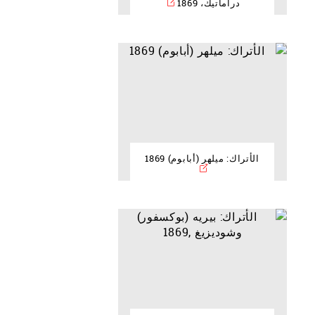
دراماتيك، 1869
الأتراك: ميلهر (أبابوم) 1869