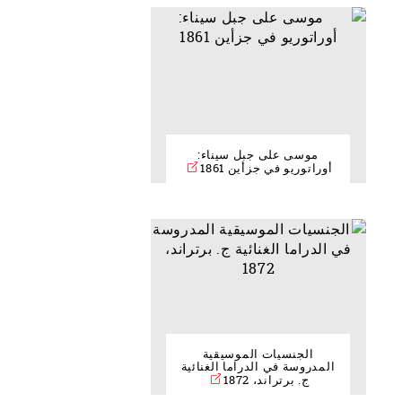
موسى على جبل سيناء:
أوراتوريو في جزأين 1861
الجنسيات الموسيقية
المدروسة في الدراما الغنائية
ج. برتراند، 1872