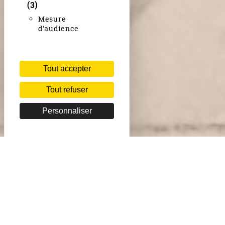
(3)
Mesure
d'audience
Tout accepter
Tout refuser
Personnaliser