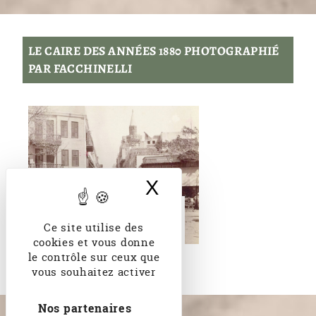
LE CAIRE DES ANNÉES 1880 PHOTOGRAPHIÉ
PAR FACCHINELLI
X
Masquer le band
Le travail
photographique de
Ce site utilise des
Beniamino Facchinelli
cookies et vous donne
le contrôle sur ceux que
vous souhaitez activer
Nos partenaires