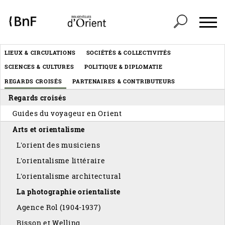
Panneau de gestion des cookies
Header
LIEUX & CIRCULATIONS
SOCIÉTÉS & COLLECTIVITÉS
Menu
SCIENCES & CULTURES
POLITIQUE & DIPLOMATIE
éditorial
REGARDS CROISÉS
PARTENAIRES & CONTRIBUTEURS
Regards croisés
Guides du voyageur en Orient
Arts et orientalisme
L'orient des musiciens
L'orientalisme littéraire
L'orientalisme architectural
La photographie orientaliste
Agence Rol (1904-1937)
Bisson et Welling