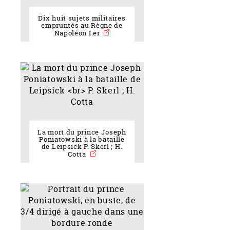
Dix huit sujets militaires
empruntés au Règne de
Napoléon I.er
La mort du prince Joseph
Poniatowski à la bataille
de Leipsick P. Skerl ; H.
Cotta