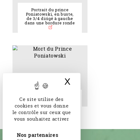
Portrait du prince
Poniatowski, en buste,
de 3/4 dirigé à gauche
dans une bordure ronde
X
Masquer le band
Mort du Prince
Ce site utilise des
Poniatowski
cookies et vous donne
le contrôle sur ceux que
vous souhaitez activer
Nos partenaires