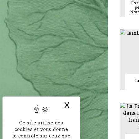
Ext
pe
Nord
I
X
Masquer le band
Ce site utilise des
cookies et vous donne
le contrôle sur ceux que