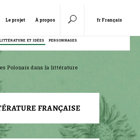
fr Français
Le projet
À propos
LITTÉRATURE ET IDÉES
PERSONNAGES
es Polonais dans la littérature
TTÉRATURE FRANÇAISE