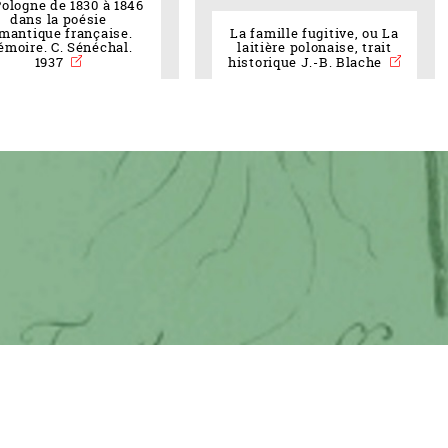
Pologne de 1830 à 1846
dans la poésie
mantique française.
La famille fugitive, ou La
moire. C. Sénéchal.
laitière polonaise, trait
1937
historique J.-B. Blache