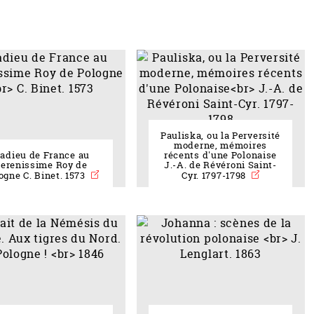
Pauliska, ou la Perversité
moderne, mémoires
'adieu de France au
récents d'une Polonaise
erenissime Roy de
J.-A. de Révéroni Saint-
ogne C. Binet. 1573
Cyr. 1797-1798