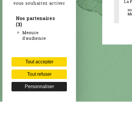
La 
vous souhaitez activer
ro
Mé
Nos partenaires
(3)
Mesure
d'audience
Tout accepter
Tout refuser
Personnaliser