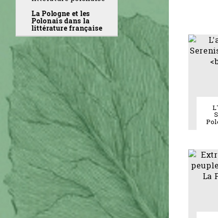
La Pologne et les
Polonais dans la
littérature française
L
S
Pol