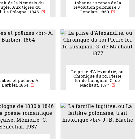
rait de la Némésis du
Johanna : scènes de la
uple. Aux tigres du
révolution polonaise J.
. La Pologne ! 1846
Lenglart. 1863
La prise d'Alexandrie, ou
Chronique du roi Pierre
ambes et poëmes A.
Ier de Lusignan. G. de
Barbier. 1864
Machaut. 1877
eau des cookies