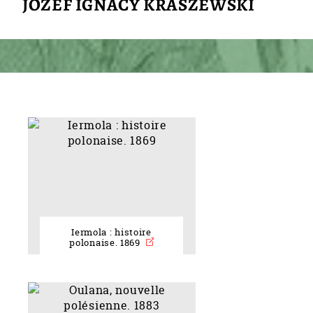
JÓZEF IGNACY KRASZEWSKI
Iermola : histoire
polonaise. 1869