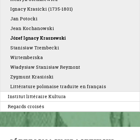
Ignacy Krasicki (1735-1801)
Jan Potocki
Jean Kochanowski
Józef Ignacy Kraszewski
Stanisław Trembecki
Wirtemberska
Władysław Stanisław Reymont
Zygmunt Krasiński
Littérature polonaise traduite en français
Institut littéraire Kultura
Regards croisés