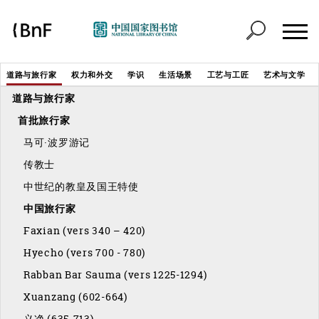
Cookie管理面板
Header
道路与旅行家
权力和外交
学识
生活场景
工艺与工匠
艺术与文学
Menu
道路与旅行家
éditorial
首批旅行家
马可·波罗游记
传教士
中世纪的教皇及国王特使
中国旅行家
Faxian (vers 340 – 420)
Hyecho (vers 700 - 780)
Rabban Bar Sauma (vers 1225-1294)
Xuanzang (602-664)
义净 (635-713)