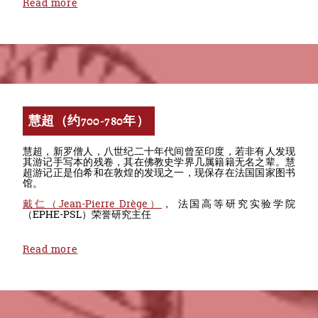
Read more
慧超（约700-780年）
慧超，新罗僧人，八世纪二十年代间曾至印度，若非有人发现
其游记手写本的残卷，其在佛教史学界几属籍籍无名之辈。慧
超游记正是伯希和在敦煌的发现之一，现保存在法国国家图书
馆。
戴仁（Jean-Pierre Drège）
， 法国高等研究实验学院
（EPHE-PSL）荣誉研究主任
Read more