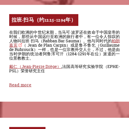
拉班·扫马（约1225-1294年）
在我们欧洲的中世纪末期，当马可·波罗还在效命于中国皇帝的
时候，那些从中国远行至欧洲的旅行者中，有一位令人惊叹的
人物叫拉班·扫马（Rabban Bar Sauma）。他与同时代的
柏朗
嘉宾
（ Jean de Plan Carpin）或是鲁不鲁乞（Guillaume
de Rubrouck）一样，也是一位宗教外交人士，不过，他是由
当时伊朗的统治者阿鲁浑可汗（1284-1291年在位）派遣的一
位景教教士。
戴仁（Jean-Pierre Drège）
,法国高等研究实验学院（EPHE-
PSL）荣誉研究主任
Read more