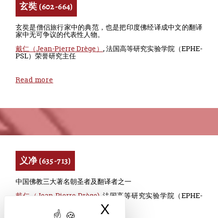
玄奘 (602-664)
玄奘是僧侣旅行家中的典范，也是把印度佛经译成中文的翻译
家中无可争议的代表性人物。
戴仁（Jean-Pierre Drège）
, 法国高等研究实验学院（EPHE-
PSL）荣誉研究主任
Read more
义净 (635-713)
中国佛教三大著名朝圣者及翻译者之一
戴仁（Jean-Pierre Drège)
, 法国高等研究实验学院（EPHE-
PSL）荣誉研究主任
X
隐藏 cookie 横幅