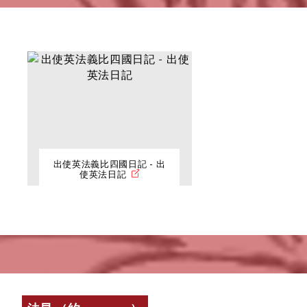
出使英法義比四國日記 - 出
使英法日記