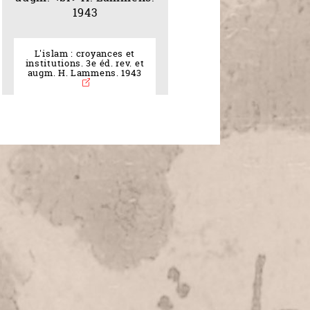
L'islam : croyances et
institutions. 3e éd. rev. et
augm. H. Lammens. 1943