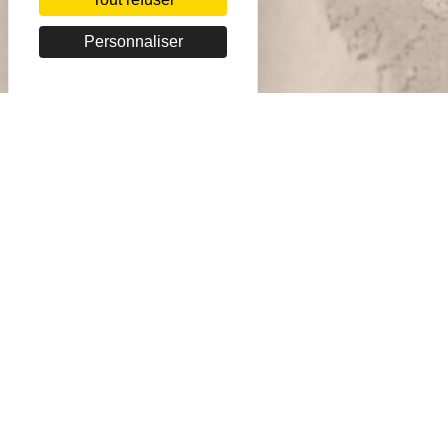
Personnaliser
Copyright BnF - 2026
Mentions légales