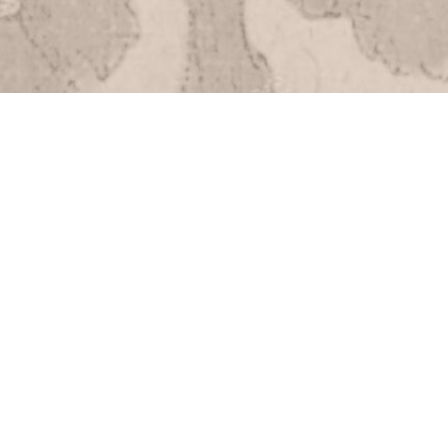
C.G.U.
Plan du site
Accessibilité