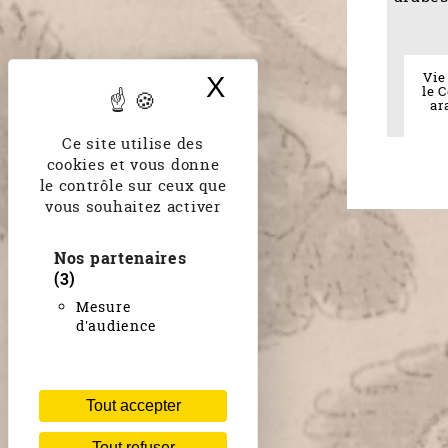
Vie
X
Masquer le band
le 
ar
Ce site utilise des
cookies et vous donne
le contrôle sur ceux que
vous souhaitez activer
Nos partenaires
(3)
Mesure
d'audience
Tout accepter
Tout refuser