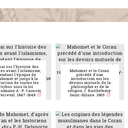
sai sur l'histoire des
es avant l'islamisme,
Mahomet et le Coran:
endant l'époque de
précédé d'une
homet et jusqu'à la
introduction sur les
duction de toutes les
devoirs mutuels de la
tribus sous la loi
philosophie et de la
ulmane A.-P. Caussin
religion J. Barthélemy-
Perceval. 1847-1848
Saint-Hilaire. 1865