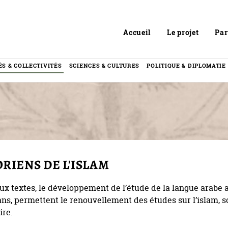
Header
Accueil
Le projet
Par
ÉS & COLLECTIVITÉS
SCIENCES & CULTURES
POLITIQUE & DIPLOMATIE
RIENS DE L'ISLAM
ux textes, le développement de l’étude de la langue arabe a
s, permettent le renouvellement des études sur l’islam, s
ire.