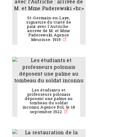
St-Germain-en-Laye,
signature du traité de
paix avec l'Autriche :
arrivée de M. et Mme
Paderewski Agence
Meurisse. 1919
Les étudiants et
professeurs polonais
déposent une palme au
tombeau du soldat
inconnu Agence Rol, le 18
septembre 1922