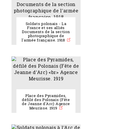
Soldats polonais - La
France et ses alliés
Documents de la section
photographique de
l'armée française. 1918
Place des Pyramides,
défilé des Polonais (Fête
de Jeanne d'Arc) Agence
Meurisse. 1919