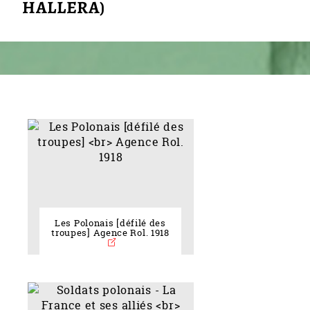
HALLERA)
Les Polonais [défilé des
troupes] Agence Rol. 1918