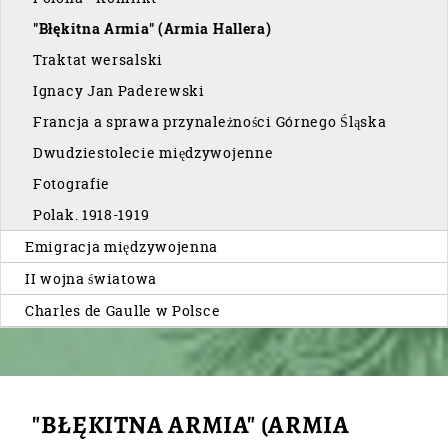
"Błękitna Armia" (Armia Hallera)
Traktat wersalski
Ignacy Jan Paderewski
Francja a sprawa przynależności Górnego Śląska
Dwudziestolecie międzywojenne
Fotografie
Polak. 1918-1919
Emigracja międzywojenna
II wojna światowa
Charles de Gaulle w Polsce
"BŁĘKITNA ARMIA" (ARMIA