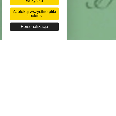
wszystko
Zablokuj wszystkie pliki
cookies
Personalizacja