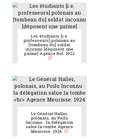
Les étudiants [i.e.
professeurs] polonais au
[tombeau du] soldat
inconnu [déposent une
palme] Agence Rol. 1922
Le Général Haller,
polonais, au Poilu
Inconnu : la délégation
salue la tombe Agence
Meurisse. 1924