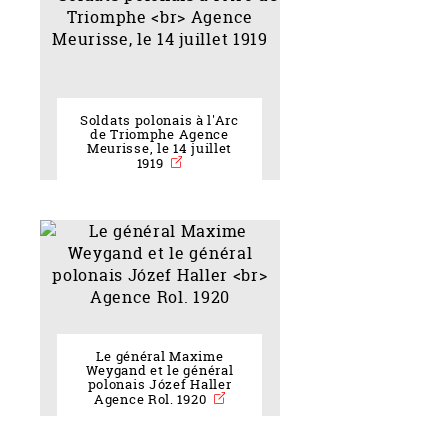
Soldats polonais à l'Arc
de Triomphe Agence
Meurisse, le 14 juillet
1919
Le général Maxime
Weygand et le général
polonais Józef Haller
Agence Rol. 1920