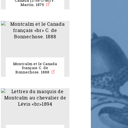
Canada (1756-1760) F.
Martin. 1879
Montcalm et le Canada
français C. de
Bonnechose. 1888