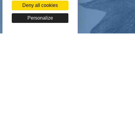
Deny all cookies
Personalize