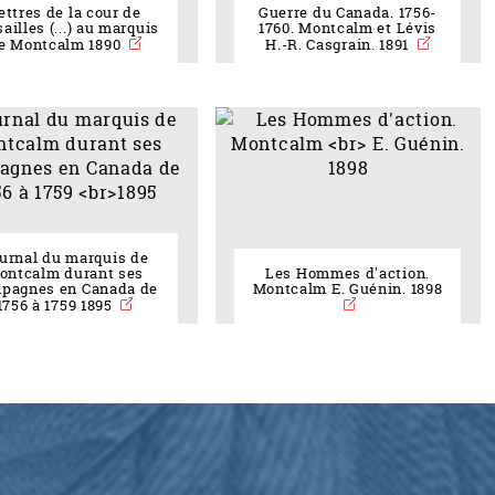
ettres de la cour de
Guerre du Canada. 1756-
ailles (...) au marquis
1760. Montcalm et Lévis
e Montcalm 1890
H.-R. Casgrain. 1891
er
urnal du marquis de
ontcalm durant ses
Les Hommes d'action.
pagnes en Canada de
Montcalm E. Guénin. 1898
1756 à 1759 1895