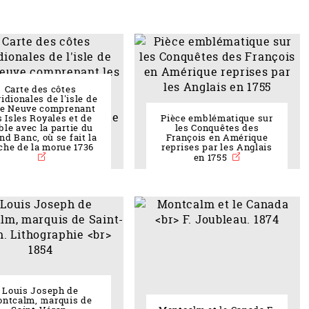
Carte des côtes
idionales de l'isle de
re Neuve comprenant
s Isles Royales et de
Pièce emblématique sur
ble avec la partie du
les Conquêtes des
nd Banc, où se fait la
François en Amérique
che de la morue 1736
reprises par les Anglais
en 1755
Louis Joseph de
ntcalm, marquis de