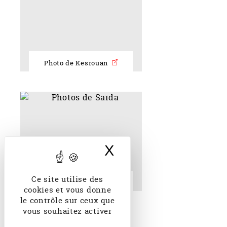
Photo de Kesrouan
X
Masquer le band
Ce site utilise des
Photos de Saïda
cookies et vous donne
le contrôle sur ceux que
vous souhaitez activer