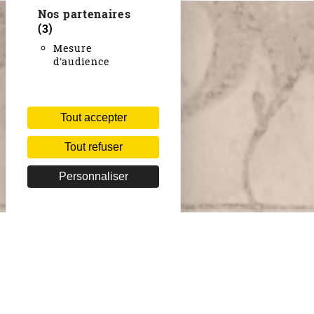
Nos partenaires
(3)
Mesure
d'audience
Tout accepter
Tout refuser
Personnaliser