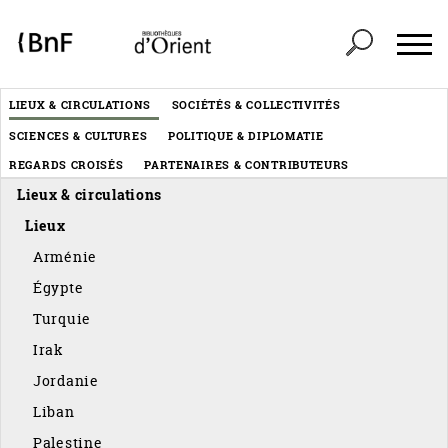
Panneau de gestion des cookies
Header
LIEUX & CIRCULATIONS
SOCIÉTÉS & COLLECTIVITÉS
Menu
SCIENCES & CULTURES
POLITIQUE & DIPLOMATIE
éditorial
REGARDS CROISÉS
PARTENAIRES & CONTRIBUTEURS
Lieux & circulations
Lieux
Arménie
Égypte
Turquie
Irak
Jordanie
Liban
Palestine