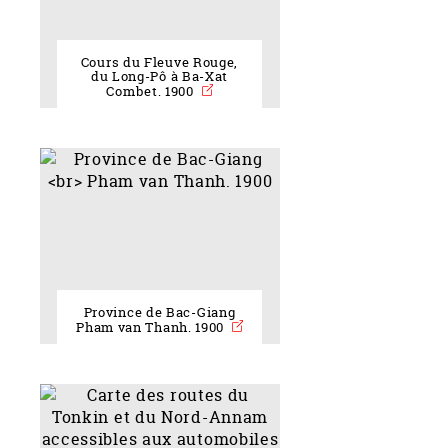
Cours du Fleuve Rouge,
du Long-Pô à Ba-Xat
Combet. 1900
Province de Bac-Giang
Pham van Thanh. 1900