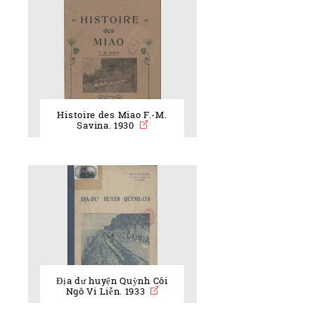
Histoire des Miao F.-M.
Savina. 1930
Địa dư huyện Quỳnh Côi
Ngô Vi Liễn. 1933