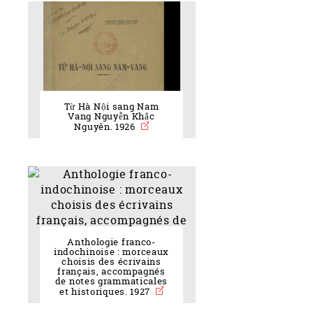
Từ Hà Nội sang Nam
Vang Nguyễn Khắc
Nguyên. 1926
Anthologie franco-
indochinoise : morceaux
choisis des écrivains
français, accompagnés
de notes grammaticales
et historiques. 1927