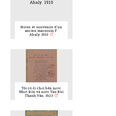
Notes et souvenirs d'un
ancien marsouin F.
Abaly. 1910
Tôi có đi chơi bên nước
Nhựt Bổn và nước Tàu Bùi
Thanh Vân. 1923