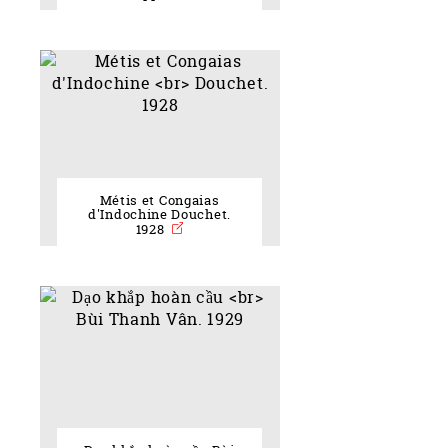
Métis et Congaias
d'Indochine Douchet.
1928