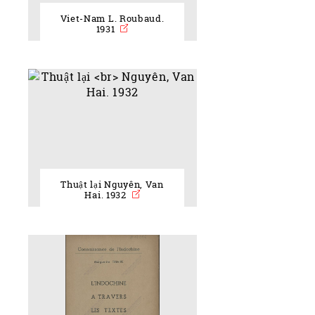
Viet-Nam L. Roubaud.
1931
Thuật lại Nguyên, Van
Hai. 1932