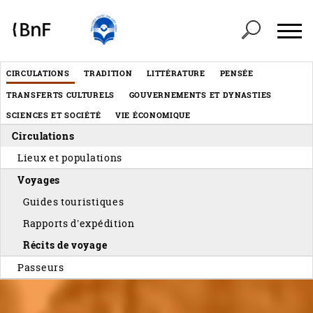
Panneau de gestion des cookies
Header
CIRCULATIONS
TRADITION
LITTÉRATURE
PENSÉE
Menu
TRANSFERTS CULTURELS
GOUVERNEMENTS ET DYNASTIES
éditorial
SCIENCES ET SOCIÉTÉ
VIE ÉCONOMIQUE
Circulations
Lieux et populations
Voyages
Guides touristiques
Rapports d'expédition
Récits de voyage
Passeurs