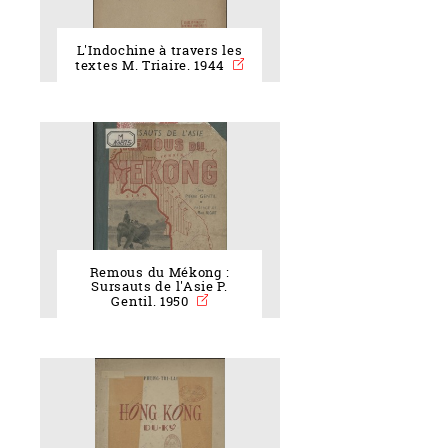
L'Indochine à travers les
textes M. Triaire. 1944
Remous du Mékong :
Sursauts de l'Asie P.
Gentil. 1950