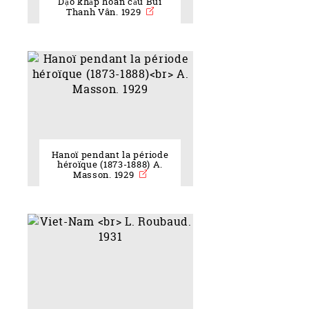
Dạo khắp hoàn cầu Bùi
Thanh Vân. 1929
Hanoï pendant la période
héroïque (1873-1888) A.
Masson. 1929