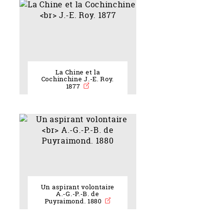
La Chine et la
Cochinchine J.-E. Roy.
1877
Un aspirant volontaire
A.-G.-P.-B. de
Puyraimond. 1880