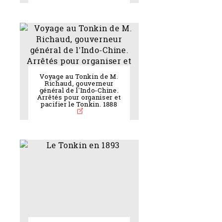
Voyage au Tonkin de M.
Richaud, gouverneur
général de l'Indo-Chine.
Arrêtés pour organiser et
pacifier le Tonkin. 1888