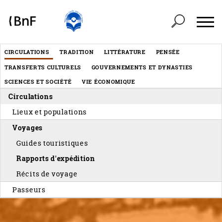
Panneau de gestion des cookies
Header
CIRCULATIONS
TRADITION
LITTÉRATURE
PENSÉE
Menu
TRANSFERTS CULTURELS
GOUVERNEMENTS ET DYNASTIES
éditorial
SCIENCES ET SOCIÉTÉ
VIE ÉCONOMIQUE
Circulations
Lieux et populations
Voyages
Guides touristiques
Rapports d'expédition
Récits de voyage
Passeurs