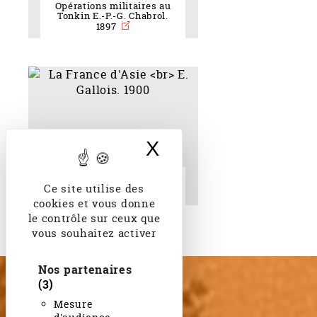
Opérations militaires au
Tonkin E.-P.-G. Chabrol.
1897
X
Masquer le band
La France d'Asie E.
Ce site utilise des
Gallois. 1900
cookies et vous donne
le contrôle sur ceux que
vous souhaitez activer
Nos partenaires
(3)
Mesure