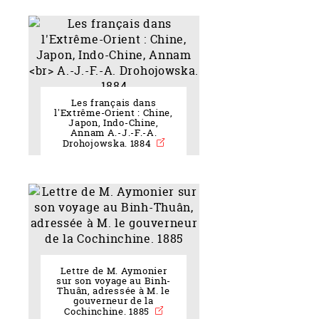
Les français dans
l'Extrême-Orient : Chine,
Japon, Indo-Chine,
Annam A.-J.-F.-A.
Drohojowska. 1884
Lettre de M. Aymonier
sur son voyage au Binh-
Thuân, adressée à M. le
gouverneur de la
Cochinchine. 1885