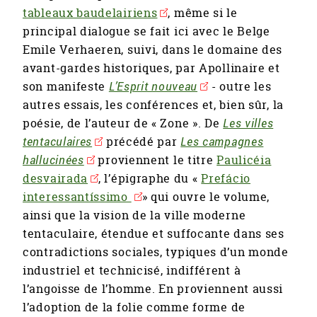
tableaux baudelairiens
, même si le
principal dialogue se fait ici avec le Belge
Emile Verhaeren, suivi, dans le domaine des
avant-gardes historiques, par Apollinaire et
son manifeste
L’Esprit nouveau
- outre les
autres essais, les conférences et, bien sûr, la
poésie, de l’auteur de « Zone ». De
Les villes
tentaculaires
précédé par
Les campagnes
hallucinées
proviennent le titre
Paulicéia
desvairada
, l’épigraphe du «
Prefácio
interessantíssimo
» qui ouvre le volume,
ainsi que la vision de la ville moderne
tentaculaire, étendue et suffocante dans ses
contradictions sociales, typiques d’un monde
industriel et technicisé, indifférent à
l’angoisse de l’homme. En proviennent aussi
l’adoption de la folie comme forme de