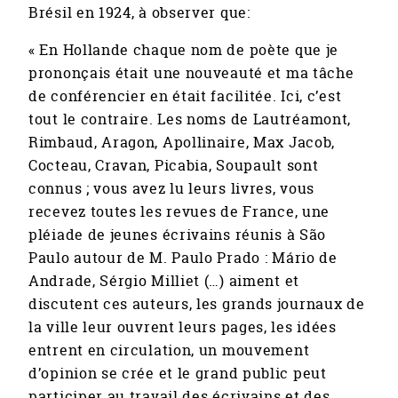
Brésil en 1924, à observer que:
« En Hollande chaque nom de poète que je
prononçais était une nouveauté et ma tâche
de conférencier en était facilitée. Ici, c’est
tout le contraire. Les noms de Lautréamont,
Rimbaud, Aragon, Apollinaire, Max Jacob,
Cocteau, Cravan, Picabia, Soupault sont
connus ; vous avez lu leurs livres, vous
recevez toutes les revues de France, une
pléiade de jeunes écrivains réunis à São
Paulo autour de M. Paulo Prado : Mário de
Andrade, Sérgio Milliet (…) aiment et
discutent ces auteurs, les grands journaux de
la ville leur ouvrent leurs pages, les idées
entrent en circulation, un mouvement
d’opinion se crée et le grand public peut
participer au travail des écrivains et des