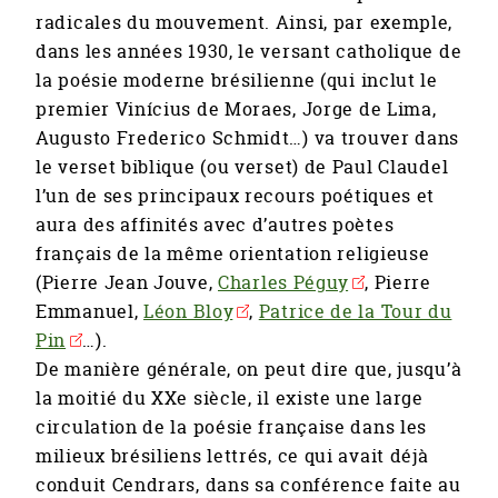
radicales du mouvement. Ainsi, par exemple,
dans les années 1930, le versant catholique de
la poésie moderne brésilienne (qui inclut le
premier Vinícius de Moraes, Jorge de Lima,
Augusto Frederico Schmidt…) va trouver dans
le verset biblique (ou verset) de Paul Claudel
l’un de ses principaux recours poétiques et
aura des affinités avec d’autres poètes
français de la même orientation religieuse
(Pierre Jean Jouve,
Charles Péguy
, Pierre
Emmanuel,
Léon Bloy
,
Patrice de la Tour du
Pin
…).
De manière générale, on peut dire que, jusqu’à
la moitié du XXe siècle, il existe une large
circulation de la poésie française dans les
milieux brésiliens lettrés, ce qui avait déjà
conduit Cendrars, dans sa conférence faite au