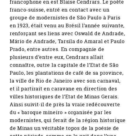
francophone en est Blaise Cendrars. Le poète
franco-suisse, entré en contact avec un
groupe de modernistes de São Paulo à Paris
en 1923, était venu au Brésil l’année suivante,
renforçant ses liens avec Oswald de Andrade,
Mário de Andrade, Tarsila do Amaral et Paulo
Prado, entre autres. En compagnie de
plusieurs d’entre eux, Cendrars allait
connaître, outre la capitale de l’Etat de São
Paulo, les plantations de café de sa province,
la ville de Rio de Janeiro avec son carnaval,
et il partirait en caravane en direction des
villes historiques de l’Etat de Minas Gerais.
Ainsi suivit-il de près la vraie redécouverte
du « baroque mineiro » organisée par les
modernistes, qui ferait de la région historique
de Minas un véritable topos de la poésie de
cette période, comme on le voit dans l’une