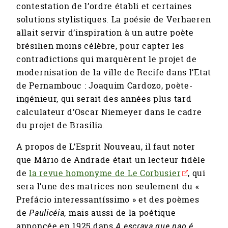
contestation de l’ordre établi et certaines
solutions stylistiques. La poésie de Verhaeren
allait servir d’inspiration à un autre poète
brésilien moins célèbre, pour capter les
contradictions qui marquèrent le projet de
modernisation de la ville de Recife dans l’Etat
de Pernambouc : Joaquim Cardozo, poète-
ingénieur, qui serait des années plus tard
calculateur d’Oscar Niemeyer dans le cadre
du projet de Brasilia.
A propos de L’Esprit Nouveau, il faut noter
que Mário de Andrade était un lecteur fidèle
de
la revue homonyme de Le Corbusier
, qui
sera l’une des matrices non seulement du «
Prefácio interessantíssimo » et des poèmes
de
Paulicéia
, mais aussi de la poétique
annoncée en 1925 dans
A escrava que nao é