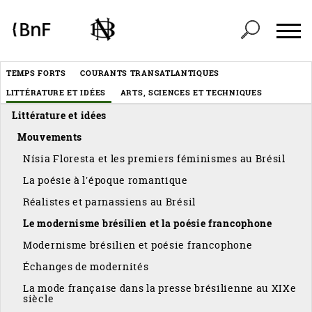
Panneau de gestion des cookies
Header
TEMPS FORTS
COURANTS TRANSATLANTIQUES
Menu
LITTÉRATURE ET IDÉES
ARTS, SCIENCES ET TECHNIQUES
éditorial
Littérature et idées
Mouvements
Nísia Floresta et les premiers féminismes au Brésil
La poésie à l'époque romantique
Réalistes et parnassiens au Brésil
Le modernisme brésilien et la poésie francophone
Modernisme brésilien et poésie francophone
Échanges de modernités
La mode française dans la presse brésilienne au XIXe
siècle