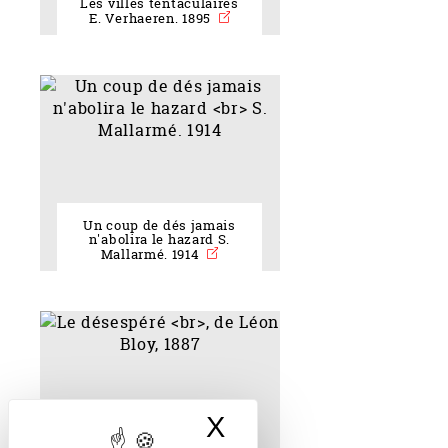
Les villes tentaculaires
E. Verhaeren. 1895
Un coup de dés jamais
n'abolira le hazard S.
Mallarmé. 1914
X
Masquer le band