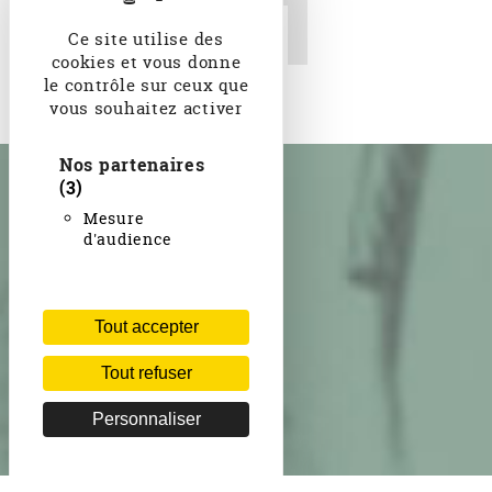
Le désespéré , de Léon
Ce site utilise des
Bloy, 1887
cookies et vous donne
le contrôle sur ceux que
vous souhaitez activer
Nos partenaires
(3)
Mesure
d'audience
Tout accepter
Tout refuser
Personnaliser