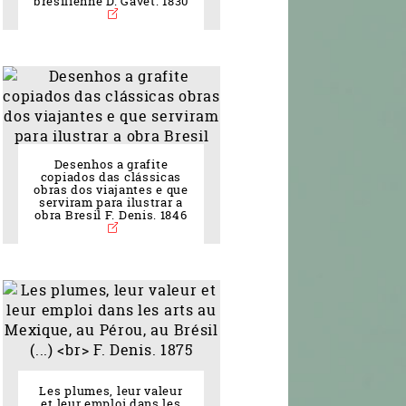
brésilienne D. Gavet. 1830
Desenhos a grafite
copiados das clássicas
obras dos viajantes e que
serviram para ilustrar a
obra Bresil F. Denis. 1846
Les plumes, leur valeur
et leur emploi dans les