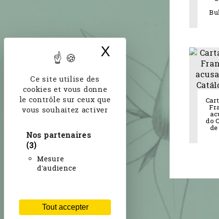
Bul
X
Masquer le band
Ce site utilise des
cookies et vous donne
le contrôle sur ceux que
Car
Fr
vous souhaitez activer
ac
do 
de
Nos partenaires
(3)
Mesure
d'audience
Tout accepter