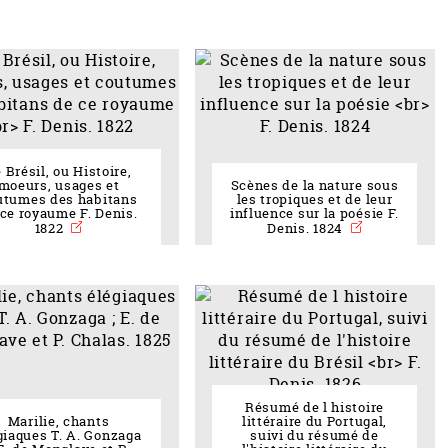
 Brésil, ou Histoire,
moeurs, usages et
Scènes de la nature sous
utumes des habitans
les tropiques et de leur
 ce royaume F. Denis.
influence sur la poésie F.
1822
Denis. 1824
Résumé de l histoire
Marilie, chants
littéraire du Portugal,
giaques T. A. Gonzaga
suivi du résumé de