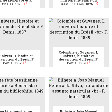
 E. de Monglave et P.
l'histoire littéraire du
Chalas. 1825
Brésil F. Denis. 1826
Colombie et Guyanes. L
univers., Histoire et
univers, histoire et
cription du Brésil F.
description du Brésil F.
Denis. 1837
Denis. 1839
ne fête brésilienne
Bilhete a João Manuel