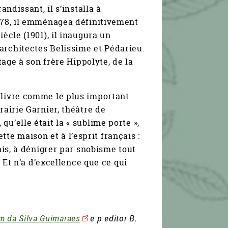
andissant, il s’installa à
1878, il emménagea définitivement
ècle (1901), il inaugura un
architectes Belissime et Pédarieu.
tage à son frère Hippolyte, de la
 livre comme le plus important
rairie Garnier, théâtre de
u’elle était la « sublime porte »,
e maison et à l’esprit français :
mais, à dénigrer par snobisme tout
. Et n’a d’excellence que ce qui
m da Silva Guimaraes
e p editor B.