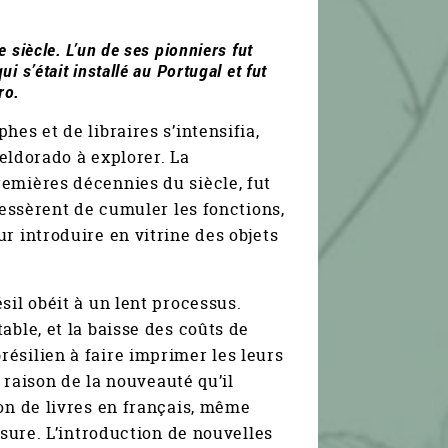
Xe siècle. L’un de ses pionniers fut
ui s’était installé au Portugal et fut
ro.
es et de libraires s’intensifia,
’eldorado à explorer. La
emières décennies du siècle, fut
cessèrent de cumuler les fonctions,
r introduire en vitrine des objets
sil obéit à un lent processus.
able, et la baisse des coûts de
ésilien à faire imprimer les leurs
n raison de la nouveauté qu’il
ion de livres en français, même
nsure. L’introduction de nouvelles