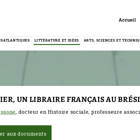
Header
Accueil
NSATLANTIQUES
LITTÉRATURE ET IDÉES
ARTS, SCIENCES ET TECHNI
ER, UN LIBRAIRE FRANÇAIS AU BRÉS
essone
, docteur en Histoire sociale, professeure assoc
er aux documents