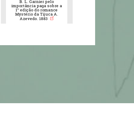
B. L. Garnier pelo
importância paga sobre a
1° edição do romance
Mystério da Tijuca A.
Azevedo. 1883