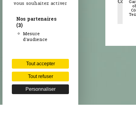
Gar
vous souhaitez activer
o
Có
Tei
Nos partenaires
(3)
Mesure
d'audience
Tout accepter
Tout refuser
Personnaliser