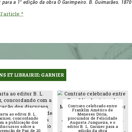
r para a 1° edição da obra O Garimpeiro. B. Guimarães. 1870
l'article ^
NS ET LIBRAIRIE: GARNIER
Contrato celebrado entre
Franklin Américo de
arta ao editor B. L.
Meneses Dória,
arnier, concordando
procurador de Felicidade
om a publicação dos
Augusta Junqueira, e o
discursos sobre a
editor B. L. Garnier para a
nvenção de Paz de 20
edição da obra