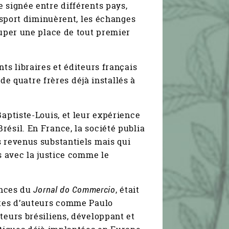
 signée entre différents pays,
ansport diminuèrent, les échanges
cuper une place de tout premier
ts libraires et éditeurs français
 de quatre frères déjà installés à
Baptiste-Louis, et leur expérience
ésil. En France, la société publia
s revenus substantiels mais qui
s avec la justice comme le
onces du
Jornal do Commercio
, était
extes d’auteurs comme Paulo
teurs brésiliens, développant et