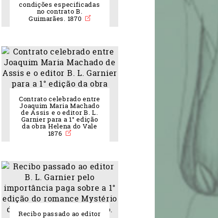
condições especificadas
no contrato B.
Guimarães. 1870
Contrato celebrado entre
Joaquim Maria Machado
de Assis e o editor B. L.
Garnier para a 1° edição
da obra Helena do Vale
1876
Recibo passado ao editor