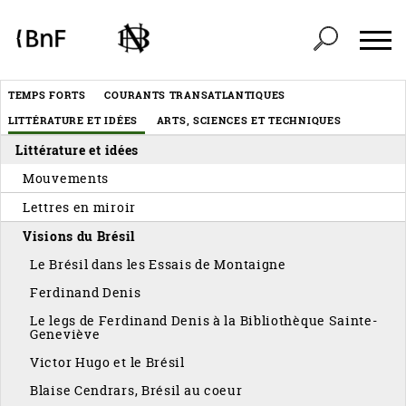
Panneau de gestion des cookies
Header
TEMPS FORTS
COURANTS TRANSATLANTIQUES
Menu
LITTÉRATURE ET IDÉES
ARTS, SCIENCES ET TECHNIQUES
éditorial
Littérature et idées
Mouvements
Lettres en miroir
Visions du Brésil
Le Brésil dans les Essais de Montaigne
Ferdinand Denis
Le legs de Ferdinand Denis à la Bibliothèque Sainte-
Geneviève
Victor Hugo et le Brésil
Blaise Cendrars, Brésil au coeur