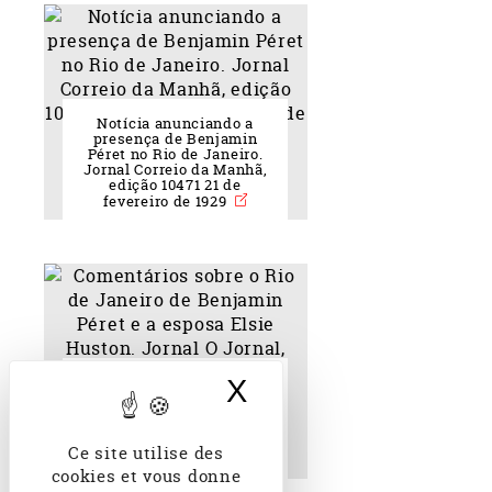
Notícia anunciando a
presença de Benjamin
Péret no Rio de Janeiro.
Jornal Correio da Manhã,
edição 10471 21 de
fevereiro de 1929
X
Masquer le band
Comentários sobre o Rio
de Janeiro de Benjamin
Péret e a esposa Elsie
Huston. Jornal O Jornal,
edição 03147 26 de
Ce site utilise des
fevereiro de 1929
cookies et vous donne