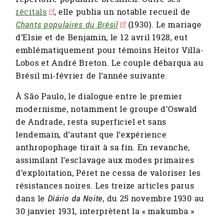
récitals
, elle publia un notable recueil de
Chants populaires du Brésil
(1930). Le mariage
d’Elsie et de Benjamin, le 12 avril 1928, eut
emblématiquement pour témoins Heitor Villa-
Lobos et André Breton. Le couple débarqua au
Brésil mi-février de l’année suivante.
À São Paulo, le dialogue entre le premier
modernisme, notamment le groupe d’Oswald
de Andrade, resta superficiel et sans
lendemain, d’autant que l’expérience
anthropophage tirait à sa fin. En revanche,
assimilant l’esclavage aux modes primaires
d’exploitation, Péret ne cessa de valoriser les
résistances noires. Les treize articles parus
dans le
Diário da Noite
, du 25 novembre 1930 au
30 janvier 1931, interprètent la « makumba »