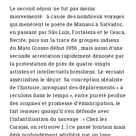
Le second séjour ne fut pas moins
mouvementé : à cause des nombreux voyages
qui menèrent le poète de Manaus à Salvador,
en passant par São Luís, Fortaleza et le Ceará,
Recife, puis sur la trace de groupes indiens
du Mato Grosso début 1956 ; mais aussi d’une
seconde arrestation rapidement dénouée par
la protestation de près de quatre-vingts
artistes et intellectuels brésiliens. Le versant
amérindien le déçut. Sa conception idéaliste
de l’histoire, invoquant des déplacements « à
reculons dans le temps », entre pureté perdue
des origines et promesse d’émancipation, le
fait renouer quoiqu’il s’en défende avec
l’infantilisation du sauvage : « Chez les
Carajas, on retrouve […] ce passé lointain mais
déjà profondément adultéré par un long