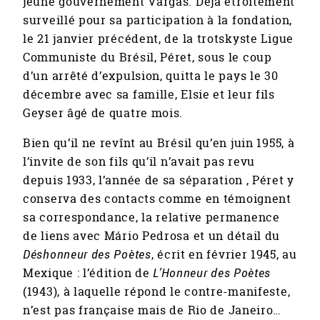
jeune gouvernement Vargas. Déjà étroitement
surveillé pour sa participation à la fondation,
le 21 janvier précédent, de la trotskyste Ligue
Communiste du Brésil, Péret, sous le coup
d’un arrêté d’expulsion, quitta le pays le 30
décembre avec sa famille, Elsie et leur fils
Geyser âgé de quatre mois.
Bien qu’il ne revînt au Brésil qu’en juin 1955, à
l’invite de son fils qu’il n’avait pas revu
depuis 1933, l’année de sa séparation , Péret y
conserva des contacts comme en témoignent
sa correspondance, la relative permanence
de liens avec Mário Pedrosa et un détail du
Déshonneur des Poètes
, écrit en février 1945, au
Mexique : l’édition de
L’Honneur des Poètes
(1943), à laquelle répond le contre-manifeste,
n’est pas française mais de Rio de Janeiro…