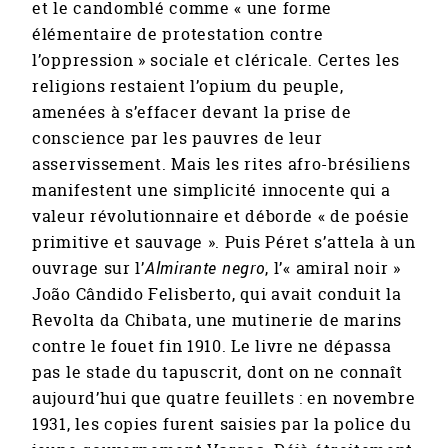
et le candomblé comme « une forme
élémentaire de protestation contre
l’oppression » sociale et cléricale. Certes les
religions restaient l’opium du peuple,
amenées à s’effacer devant la prise de
conscience par les pauvres de leur
asservissement. Mais les rites afro-brésiliens
manifestent une simplicité innocente qui a
valeur révolutionnaire et déborde « de poésie
primitive et sauvage ». Puis Péret s’attela à un
ouvrage sur l’
Almirante negro
, l’« amiral noir »
João Cândido Felisberto, qui avait conduit la
Revolta da Chibata, une mutinerie de marins
contre le fouet fin 1910. Le livre ne dépassa
pas le stade du tapuscrit, dont on ne connaît
aujourd’hui que quatre feuillets : en novembre
1931, les copies furent saisies par la police du