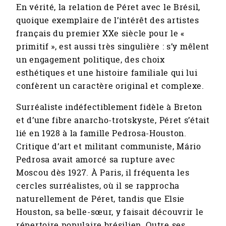
En vérité, la relation de Péret avec le Brésil,
quoique exemplaire de l’intérêt des artistes
français du premier XXe siècle pour le «
primitif », est aussi très singulière : s’y mêlent
un engagement politique, des choix
esthétiques et une histoire familiale qui lui
confèrent un caractère original et complexe.
Surréaliste indéfectiblement fidèle à Breton
et d’une fibre anarcho-trotskyste, Péret s’était
lié en 1928 à la famille Pedrosa-Houston.
Critique d’art et militant communiste, Mário
Pedrosa avait amorcé sa rupture avec
Moscou dès 1927. À Paris, il fréquenta les
cercles surréalistes, où il se rapprocha
naturellement de Péret, tandis que Elsie
Houston, sa belle-sœur, y faisait découvrir le
répertoire populaire brésilien. Outre ses