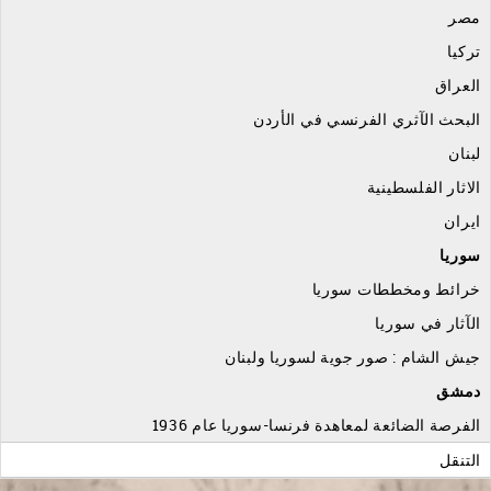
مصر
تركيا
العراق
البحث الآثري الفرنسي في الأردن
لبنان
الاثار الفلسطينية
ايران
سوريا
خرائط ومخططات سوريا
الآثار في سوريا
جيش الشام : صور جوية لسوريا ولبنان
دمشق
الفرصة الضائعة لمعاهدة فرنسا-سوريا عام 1936
التنقل