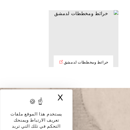
خرائط ومخططات لدمشق
X
إخفاء لافتة ملفات
يستخدم هذا الموقع ملفات
تعريف الارتباط ويمنحك
التحكم في تلك التي تريد