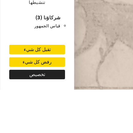
تنشيطها
شركاؤنا
(3)
قياس الجمهور
تقبل كل شيء
رفض كل شيء
تخصيص