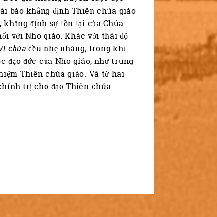
 bài báo khẳng định Thiên chúa giáo
 khẳng định sự tồn tại của Chúa
ối với Nho giáo. Khác với thái độ
Vì chúa
đều nhẹ nhàng; trong khi
ọc đạo đức của Nho giáo, như trung
 niệm Thiên chúa giáo. Và từ hai
hính trị cho đạo Thiên chúa.