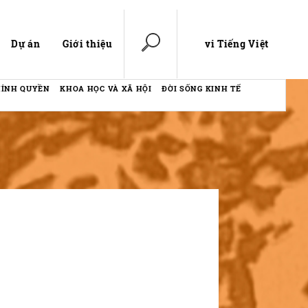
vi Tiếng Việt
Dự án
Giới thiệu
CHÍNH QUYỀN
KHOA HỌC VÀ XÃ HỘI
ĐỜI SỐNG KINH TẾ